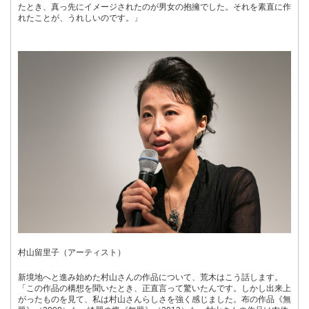
たとき、真っ先にイメージされたのが男女の抱擁でした。それを素直に作
れたことが、うれしいのです。」
村山留里子（アーティスト）
新境地へと進み始めた村山さんの作品について、荒木はこう話します。
「この作品の構想を聞いたとき、正直言って驚いたんです。しかし出来上
がったものを見て、私は村山さんらしさを強く感じました。布の作品《無