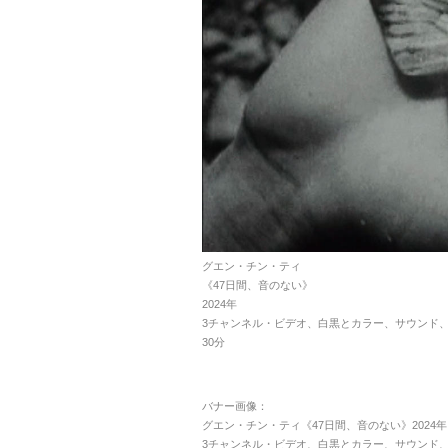
グエン・チン・ティ
《47日間、音のない》
2024年
3チャンネル・ビデオ、白黒とカラー、サウンド
30分
バナー画像：
グエン・チン・ティ《47日間、音のない》2024年
3チャンネル・ビデオ、白黒とカラー、サウンド、