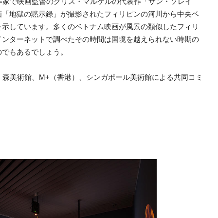
作家で映画監督のクリス・マルケルの代表作「サン・ソレイ
画「地獄の黙示録」が撮影されたフィリピンの河川から中央ベ
を示しています。多くのベトナム映画が風景の類似したフィリ
インターネットで調べたその時間は国境を越えられない時期の
のでもあるでしょう。
、森美術館、M+（香港）、シンガポール美術館による共同コミ