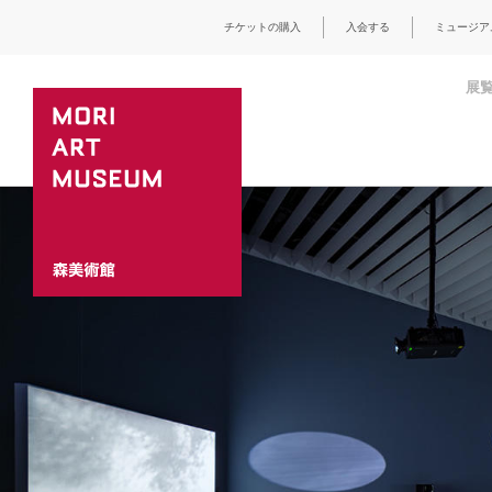
チケットの購入
入会する
ミュージア
展