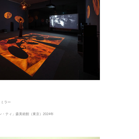
ド、ミラー
ン・ティ」森美術館（東京）2024年