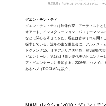
展示風景：「MAMコレクション018：グエン・チ
グエン・チン・ティ
グエン・チン・ティは映像作家、アーティストと
オアート、インスタレーション、パフォーマンス
などに関心を寄せてきた。現在は音やそれを聞く
探求している。近年の主な展覧会に、アルテス・ムン
ドクメンタ15、ミネアポリス美術館、第9回現代
ビエンナーレ、第13回リヨン現代美術ビエンナーレ
ア・ビエンナーレに参加する。2009年、ハノイ
あるハノイDOCLABを設立。
MAMコレクション018：グエン・チ