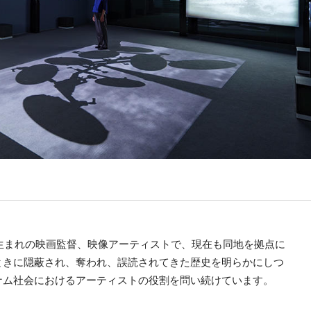
イ生まれの映画監督、映像アーティストで、現在も同地を拠点に
ときに隠蔽され、奪われ、誤読されてきた歴史を明らかにしつ
ナム社会におけるアーティストの役割を問い続けています。