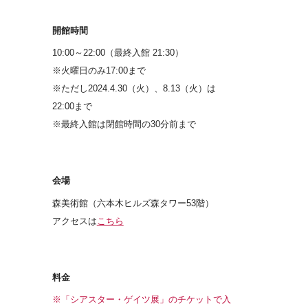
開館時間
10:00～22:00（最終入館 21:30）
※火曜日のみ17:00まで
※ただし2024.4.30（火）、8.13（火）は
22:00まで
※最終入館は閉館時間の30分前まで
会場
森美術館（六本木ヒルズ森タワー53階）
アクセスは
こちら
料金
※「シアスター・ゲイツ展」のチケットで入