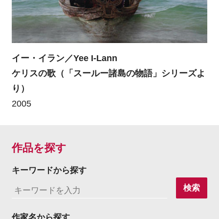
イー・イラン／Yee I-Lann
ケリスの歌（「スールー諸島の物語」シリーズよ
り）
2005
作品を探す
キーワードから探す
検索
作家名から探す