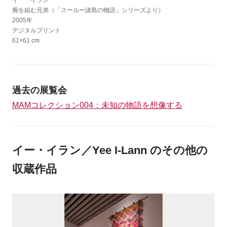
腕を組む兄弟（「スールー諸島の物語」シリーズより）
2005年
デジタルプリント
61×61 cm
過去の展覧会
MAMコレクション004：未知の物語を想像する
イー・イラン／Yee I-Lann のその他の
収蔵作品