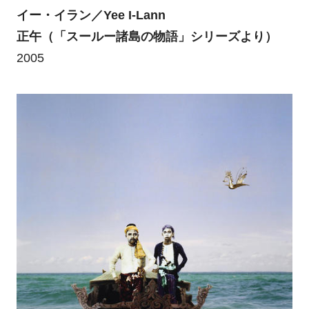
イー・イラン／Yee I-Lann
正午（「スールー諸島の物語」シリーズより）
2005