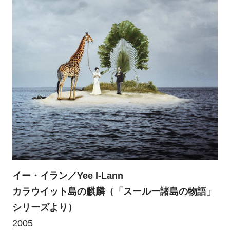
イー・イラン／Yee I-Lann
カラウイット島の麒麟（「スールー諸島の物語」
シリーズより）
2005