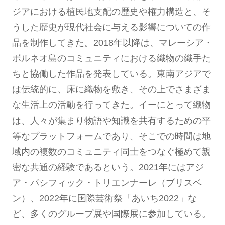
ジアにおける植民地支配の歴史や権力構造と、そ
うした歴史が現代社会に与える影響についての作
品を制作してきた。2018年以降は、マレーシア・
ボルネオ島のコミュニティにおける織物の織手た
ちと協働した作品を発表している。東南アジアで
は伝統的に、床に織物を敷き、その上でさまざま
な生活上の活動を行ってきた。イーにとって織物
は、人々が集まり物語や知識を共有するための平
等なプラットフォームであり、そこでの時間は地
域内の複数のコミュニティ同士をつなぐ極めて親
密な共通の経験であるという。2021年にはアジ
ア・パシフィック・トリエンナーレ（ブリスベ
ン）、2022年に国際芸術祭「あいち2022」な
ど、多くのグループ展や国際展に参加している。