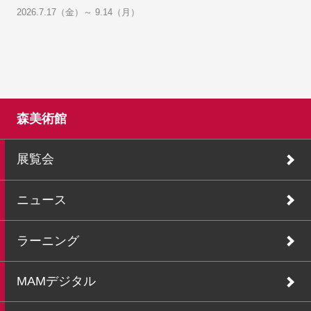
2026.7.17（金）～ 9.14（月）
森美術館
展覧会
ニュース
ラーニング
MAMデジタル