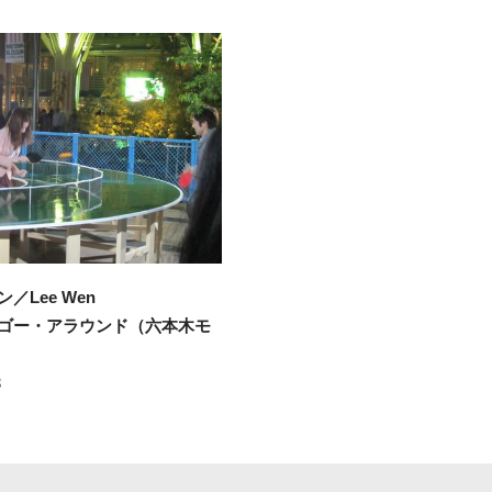
／Lee Wen
ゴー・アラウンド（六本木モ
3