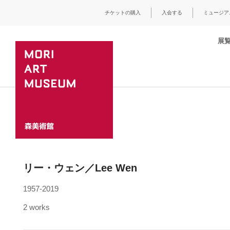
チケットの購入
入会する
ミュージア
展
リー・ウェン／Lee Wen
1957-2019
2 works