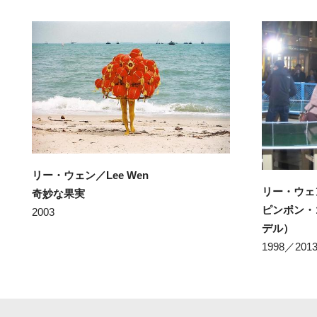
リー・ウェン／Lee Wen
リー・ウェン
奇妙な果実
ピンポン・
2003
デル）
1998／201