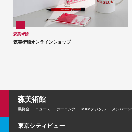
森美術館
森美術館オンラインショップ
森美術館
展覧会
ニュース
ラーニング
MAMデジタル
メンバーシ
東京シティビュー