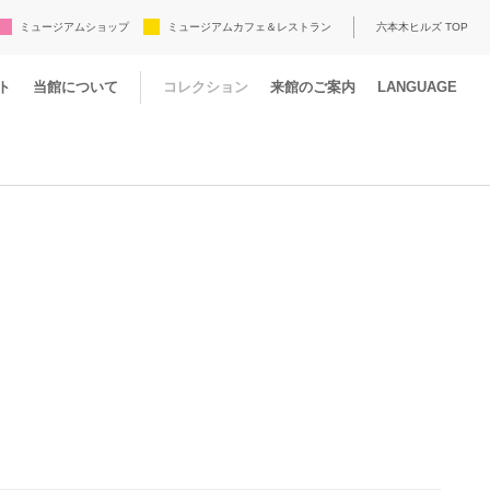
ミュージアムショップ
ミュージアムカフェ＆レストラン
六本木ヒルズ TOP
ト
当館について
コレクション
来館のご案内
LANGUAGE