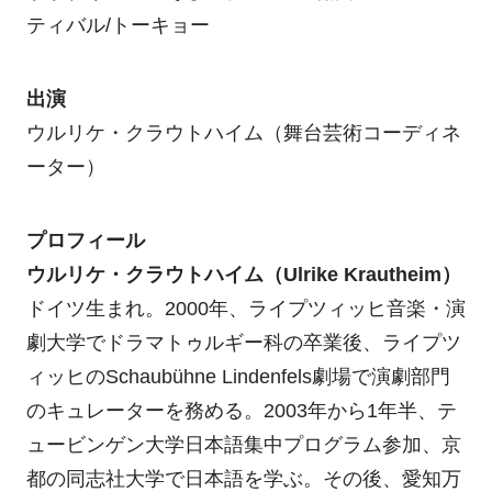
ティバル/トーキョー
出演
ウルリケ・クラウトハイム（舞台芸術コーディネ
ーター）
プロフィール
ウルリケ・クラウトハイム（Ulrike Krautheim）
ドイツ生まれ。2000年、ライプツィッヒ音楽・演
劇大学でドラマトゥルギー科の卒業後、ライプツ
ィッヒのSchaubühne Lindenfels劇場で演劇部門
のキュレーターを務める。2003年から1年半、テ
ュービンゲン大学日本語集中プログラム参加、京
都の同志社大学で日本語を学ぶ。その後、愛知万