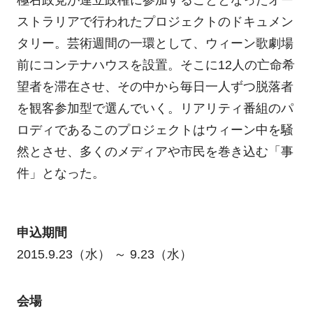
極右政党が連立政権に参加することとなったオー
ストラリアで行われたプロジェクトのドキュメン
タリー。芸術週間の一環として、ウィーン歌劇場
前にコンテナハウスを設置。そこに12人の亡命希
望者を滞在させ、その中から毎日一人ずつ脱落者
を観客参加型で選んでいく。リアリティ番組のパ
ロディであるこのプロジェクトはウィーン中を騒
然とさせ、多くのメディアや市民を巻き込む「事
件」となった。
申込期間
2015.9.23（水） ～ 9.23（水）
会場