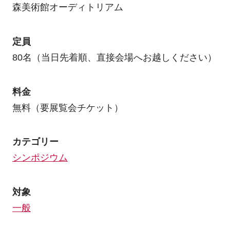
森美術館オーディトリアム
定員
80名（当日先着順、直接会場へお越しください）
料金
無料（要展覧会チケット）
カテゴリー
シンポジウム
対象
一般