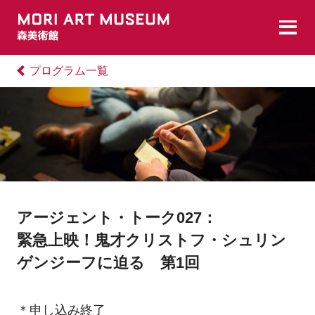
プログラム一覧
アージェント・トーク027：
緊急上映！鬼才クリストフ・シュリン
ゲンジーフに迫る 第1回
＊申し込み終了