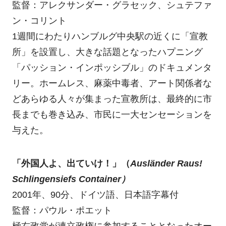
監督：アレクサンダー・グラセック、シュテファ
ン・コリント
1週間にわたりハンブルグ中央駅の近くに「宣教
所」を設置し、大きな話題となったハプニング
「パッション・インポッシブル」のドキュメンタ
リー。ホームレス、麻薬中毒者、アート関係者な
どあらゆる人々が集まった宣教所は、最終的に市
長までも巻き込み、市民に一大センセーションを
与えた。
「外国人よ、出ていけ！」（
Ausländer Raus!
Schlingensiefs Container）
2001年、90分、ドイツ語、日本語字幕付
監督：パウル・ポエット