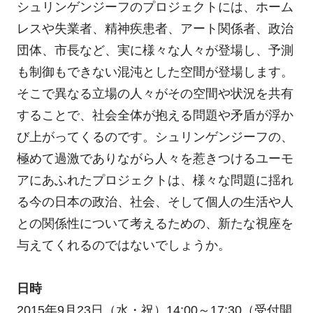
シュリンゲンジーフのプロジェクトには、ホーム
レスや失業者、精神疾患者、アート関係者、政治
団体、市長など、実に様々な人々が登場し、予測
も制御もできない混沌とした空間が登場します。
そこで異なる立場の人々がその空間や状況を共有
することで、社会全体が抱える問題や矛盾が浮か
び上がってくるのです。シュリンゲンジーフの、
極めて過激でありながら人々を惹きつけるユーモ
アにあふれたプロジェクトは、様々な問題に揺れ
る今の日本の政治、社会、そして個人の生活や人
との関係性について考えるための、新たな視座を
与えてくれるのではないでしょうか。
日時
2015年9月23日（水・祝）14:00～17:30（受付開