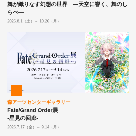
舞が織りなす幻想の世界 ―天空に響く、舞のし
らべ―
2026.8.1（土）～ 10.26（月）
森アーツセンターギャラリー
Fate/Grand Order展
-星見の回廊-
2026.7.17（金）～ 9.14（月）