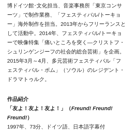
博ドイツ館･文化担当、音楽事務所「東京コンサ
ーツ」で制作業務、「フェスティバル/トーキョ
ー」海外制作を担当。2013年からフリーランスと
して活動中。2014年、フェスティバル/トーキョ
ーで映像特集「痛いところを突く―クリストフ・
シュリンゲンジーフの社会的総合芸術」を企画。
2015年3月～4月、多元芸術フェスティバル「フ
ェスティバル・ボム」（ソウル）のレジデント・
ドラマトゥルク。
作品紹介
「友よ！友よ！友よ！」（
Freund! Freund!
Freund!
）
1997年、73分、ドイツ語、日本語字幕付