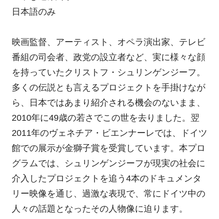
日本語のみ
映画監督、アーティスト、オペラ演出家、テレビ
番組の司会者、政党の設立者など、実に様々な顔
を持っていたクリストフ・シュリンゲンジーフ。
多くの伝説とも言えるプロジェクトを手掛けなが
ら、日本ではあまり紹介される機会のないまま、
2010年に49歳の若さでこの世を去りました。翌
2011年のヴェネチア・ビエンナーレでは、ドイツ
館での展示が金獅子賞を受賞しています。本プロ
グラムでは、シュリンゲンジーフが現実の社会に
介入したプロジェクトを追う4本のドキュメンタ
リー映像を通じ、過激な表現で、常にドイツ中の
人々の話題となったその人物像に迫ります。