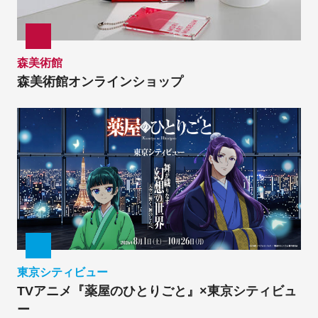
森美術館
森美術館オンラインショップ
東京シティビュー
TVアニメ『薬屋のひとりごと』×東京シティビュ
ー