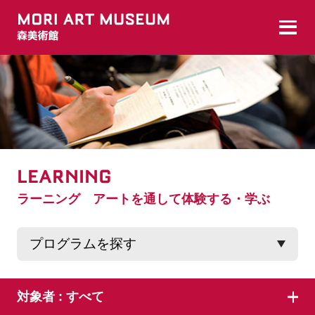
LEARNING
ラーニング アートを通して体験する・学ぶ
対象者 :
すべて