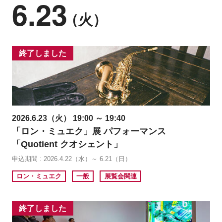
6.23
（火）
終了しました
2026.6.23（火） 19:00 ～ 19:40
「ロン・ミュエク」展 パフォーマンス
「Quotient クオシェント」
申込期間 : 2026.4.22（水）～ 6.21（日）
ロン・ミュエク
一般
展覧会関連
終了しました