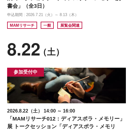
書会」（全3日）
申込期間 : 2026.7.21（火）～ 8.13（木）
MAMリサーチ
一般
展覧会関連
8.22
（土）
参加受付中
2026.8.22（土） 14:00 ～ 16:00
「MAMリサーチ012：ディアスポラ・メモリー」
展 トークセッション「ディアスポラ・メモリ