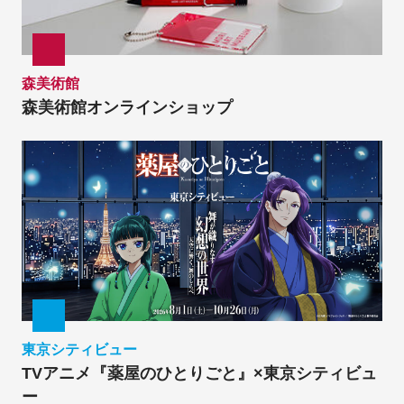
森美術館
森美術館オンラインショップ
東京シティビュー
TVアニメ『薬屋のひとりごと』×東京シティビュ
ー