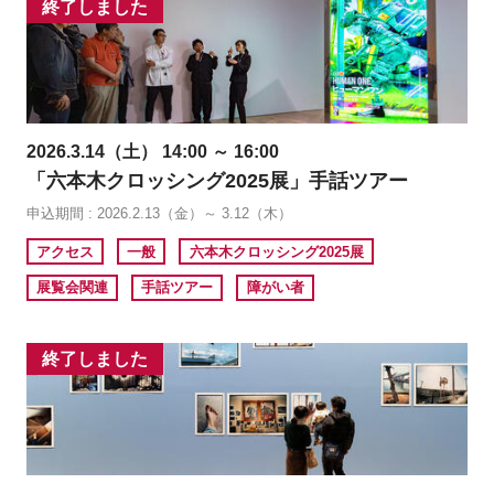
終了しました
2026.3.14（土） 14:00 ～ 16:00
「六本木クロッシング2025展」手話ツアー
申込期間 : 2026.2.13（金）～ 3.12（木）
アクセス
一般
六本木クロッシング2025展
展覧会関連
手話ツアー
障がい者
終了しました