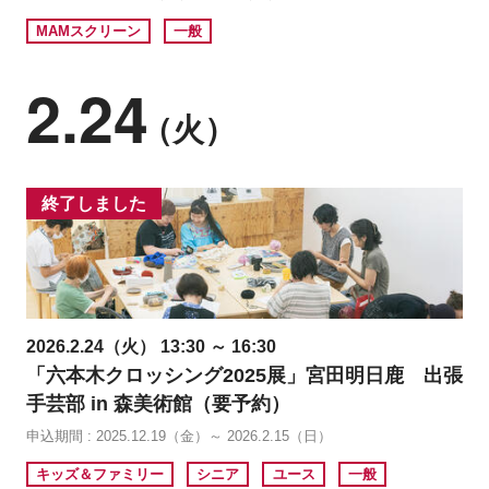
MAMスクリーン
一般
2.24
（火）
終了しました
2026.2.24（火） 13:30 ～ 16:30
「六本木クロッシング2025展」宮田明日鹿 出張
手芸部 in 森美術館（要予約）
申込期間 : 2025.12.19（金）～ 2026.2.15（日）
キッズ＆ファミリー
シニア
ユース
一般