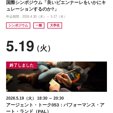
国際シンポジウム「良いビエンナーレをいかにキ
ュレーションするのか?」
申込期間 : 2026.4.30（木）～ 5.27（水）
シンポジウム
一般
大学生
5.19
（火）
終了しました
2026.5.19（火） 18:30 ～ 20:30
アージェント・トーク053：パフォーマンス・ア
ート・ランド（PAL）