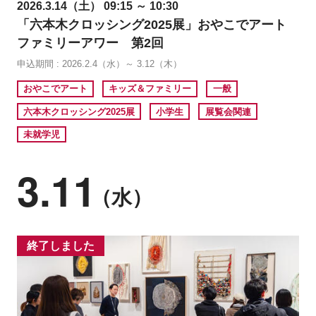
2026.3.14（土） 09:15 ～ 10:30
「六本木クロッシング2025展」おやこでアート
ファミリーアワー 第2回
申込期間 : 2026.2.4（水）～ 3.12（木）
おやこでアート
キッズ＆ファミリー
一般
六本木クロッシング2025展
小学生
展覧会関連
未就学児
3.11
（水）
終了しました