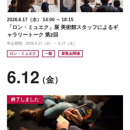
2026.6.17（水） 14:00 ～ 18:15
「ロン・ミュエク」展 美術館スタッフによるギ
ャラリートーク 第2回
申込期間 : 2026.6.17（水）～ 6.17（水）
ロン・ミュエク
一般
展覧会関連
6.12
（金）
終了しました