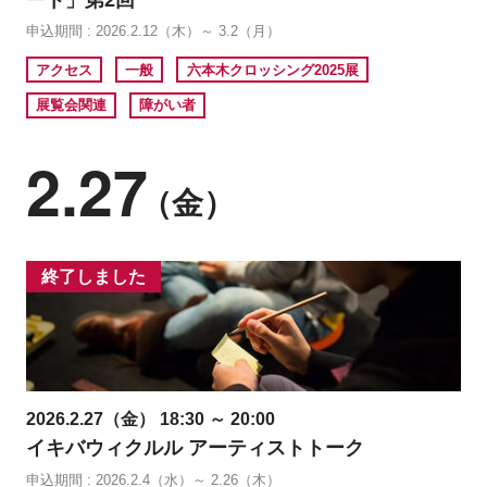
申込期間 : 2026.2.12（木）～ 3.2（月）
アクセス
一般
六本木クロッシング2025展
展覧会関連
障がい者
2.27
（金）
終了しました
2026.2.27（金） 18:30 ～ 20:00
イキバウィクルル アーティストトーク
申込期間 : 2026.2.4（水）～ 2.26（木）