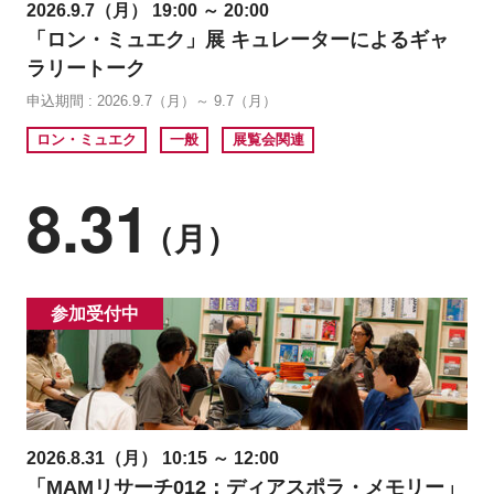
2026.9.7（月） 19:00 ～ 20:00
「ロン・ミュエク」展 キュレーターによるギャ
ラリートーク
申込期間 : 2026.9.7（月）～ 9.7（月）
ロン・ミュエク
一般
展覧会関連
8.31
（月）
参加受付中
2026.8.31（月） 10:15 ～ 12:00
「MAMリサーチ012：ディアスポラ・メモリー」