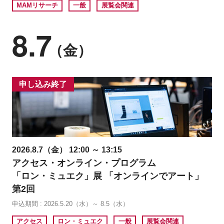
MAMリサーチ
一般
展覧会関連
8.7
（金）
申し込み終了
2026.8.7（金） 12:00 ～ 13:15
アクセス・オンライン・プログラム
「ロン・ミュエク」展 「オンラインでアート」
第2回
申込期間 : 2026.5.20（水）～ 8.5（水）
アクセス
ロン・ミュエク
一般
展覧会関連