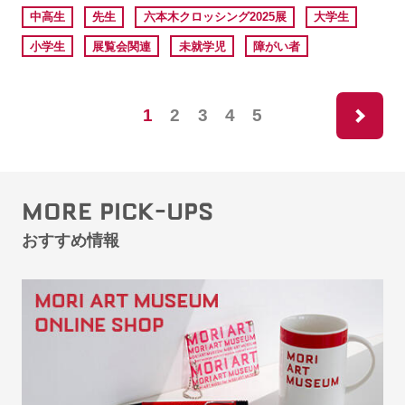
中高生
先生
六本木クロッシング2025展
大学生
小学生
展覧会関連
未就学児
障がい者
ne
1
2
3
4
5
MORE PICK-UPS
おすすめ情報