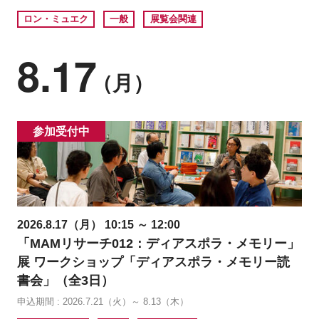
ロン・ミュエク
一般
展覧会関連
8.17
（月）
参加受付中
2026.8.17（月） 10:15 ～ 12:00
「MAMリサーチ012：ディアスポラ・メモリー」
展 ワークショップ「ディアスポラ・メモリー読
書会」（全3日）
申込期間 : 2026.7.21（火）～ 8.13（木）