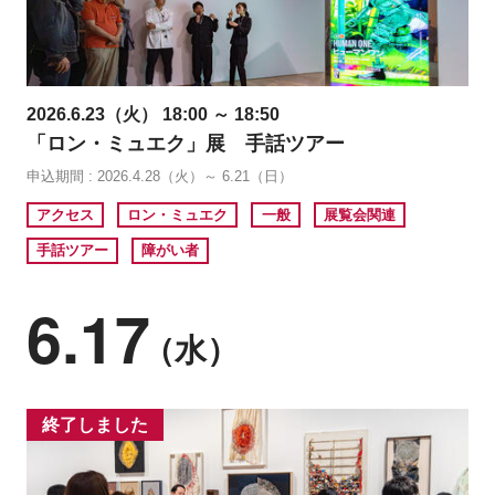
2026.6.23（火） 18:00 ～ 18:50
「ロン・ミュエク」展 手話ツアー
申込期間 : 2026.4.28（火）～ 6.21（日）
アクセス
ロン・ミュエク
一般
展覧会関連
手話ツアー
障がい者
6.17
（水）
終了しました