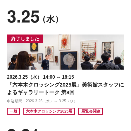
3.25
（水）
終了しました
2026.3.25（水） 14:00 ～ 18:15
「六本木クロッシング2025展」美術館スタッフに
よるギャラリートーク 第8回
申込期間 : 2026.3.25（水）～ 3.25（水）
一般
六本木クロッシング2025展
展覧会関連