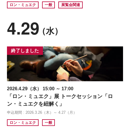
ロン・ミュエク
一般
展覧会関連
4.29
（水）
終了しました
2026.4.29（水） 15:00 ～ 17:00
「ロン・ミュエク」展 トークセッション「ロ
ン・ミュエクを紐解く」
申込期間 : 2026.3.26（木）～ 4.27（月）
ロン・ミュエク
一般