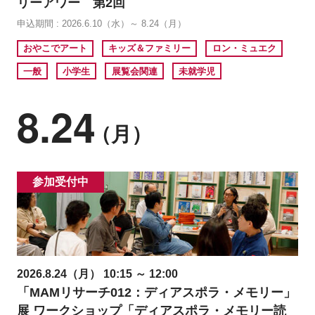
リーアワー 第2回
申込期間 : 2026.6.10（水）～ 8.24（月）
おやこでアート
キッズ＆ファミリー
ロン・ミュエク
一般
小学生
展覧会関連
未就学児
8.24
（月）
参加受付中
2026.8.24（月） 10:15 ～ 12:00
「MAMリサーチ012：ディアスポラ・メモリー」
展 ワークショップ「ディアスポラ・メモリー読