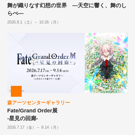
舞が織りなす幻想の世界 ―天空に響く、舞のし
らべ―
2026.8.1（土）～ 10.26（月）
森アーツセンターギャラリー
Fate/Grand Order展
-星見の回廊-
2026.7.17（金）～ 9.14（月）