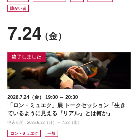
障がい者
7.24
（金）
終了しました
2026.7.24（金） 19:00 ～ 20:30
「ロン・ミュエク」展 トークセッション「生き
ているように見える『リアル』とは何か」
申込期間 : 2026.6.22（月）～ 7.22（水）
ロン・ミュエク
一般