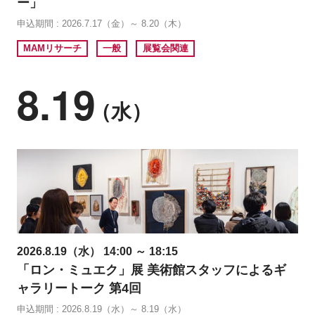
ー」
申込期間 : 2026.7.17（金）～ 8.20（木）
MAMリサーチ
一般
展覧会関連
8.19
（水）
2026.8.19（水） 14:00 ～ 18:15
「ロン・ミュエク」展 美術館スタッフによるギ
ャラリートーク 第4回
申込期間 : 2026.8.19（水）～ 8.19（水）