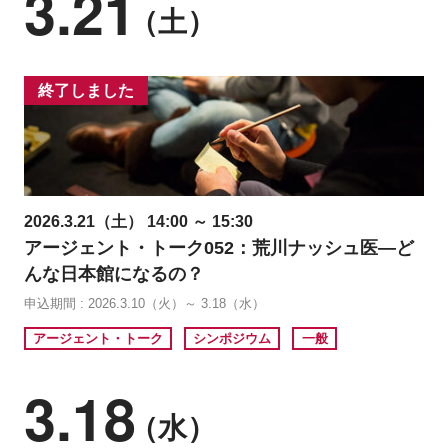
3.21
（土）
終了しました
2026.3.21（土） 14:00 ～ 15:30
アージェント・トーク052：荒川ナッシュ医―ど
んな日本館になるの？
申込期間 : 2026.3.10（火）～ 3.18（水）
アージェント・トーク
シンポジウム
一般
3.18
（水）