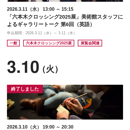
2026.3.11（水） 13:00 ～ 15:15
「六本木クロッシング2025展」美術館スタッフに
よるギャラリートーク 第6回（英語）
申込期間 : 2026.3.11（水）～ 3.11（水）
一般
六本木クロッシング2025展
展覧会関連
3.10
（火）
終了しました
2026.3.10（火） 19:00 ～ 20:30