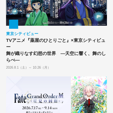
東京シティビュー
TVアニメ『薬屋のひとりごと』×東京シティビュ
ー
舞が織りなす幻想の世界 ―天空に響く、舞のし
らべ―
2026.8.1（土）～ 10.26（月）