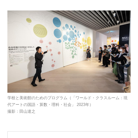
学校と美術館のためのプログラム（「ワールド・クラスルーム：現
代アートの国語・算数・理科・社会」 2023年）
撮影：田山達之