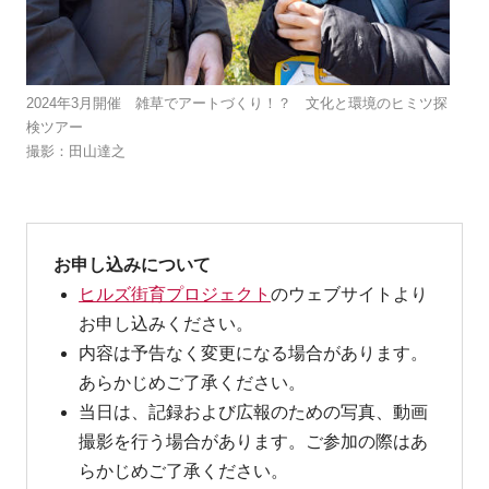
2024年3月開催 雑草でアートづくり！？ 文化と環境のヒミツ探
検ツアー
撮影：田山達之
お申し込みについて
ヒルズ街育プロジェクト
のウェブサイトより
お申し込みください。
内容は予告なく変更になる場合があります。
あらかじめご了承ください。
当日は、記録および広報のための写真、動画
撮影を行う場合があります。ご参加の際はあ
らかじめご了承ください。