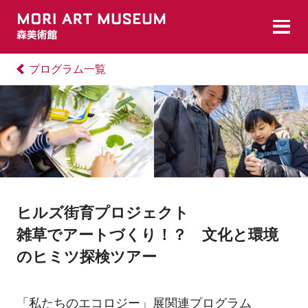
プログラム一覧
ヒルズ街育プロジェクト
雑草でアートづくり！？ 文化と環境
のヒミツ探検ツアー
「私たちのエコロジー」展関連プログラム