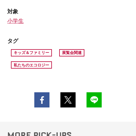
対象
小学生
タグ
キッズ＆ファミリー
展覧会関連
私たちのエコロジー
MORE PICK-UPS