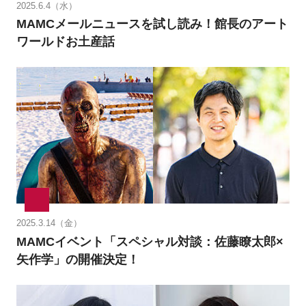
2025.6.4（水）
MAMCメールニュースを試し読み！館長のアート
ワールドお土産話
2025.3.14（金）
MAMCイベント「スペシャル対談：佐藤瞭太郎×
矢作学」の開催決定！