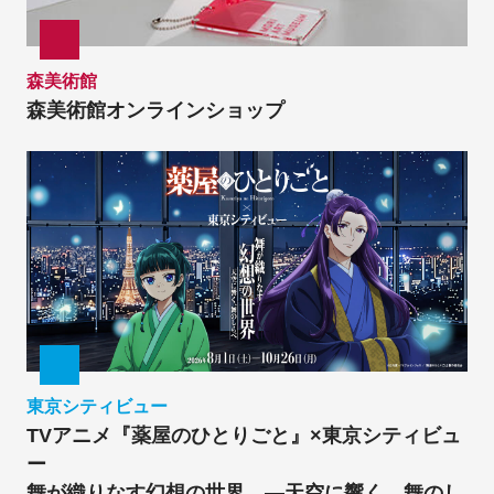
森美術館
森美術館オンラインショップ
東京シティビュー
TVアニメ『薬屋のひとりごと』×東京シティビュ
ー
舞が織りなす幻想の世界 ―天空に響く、舞のし