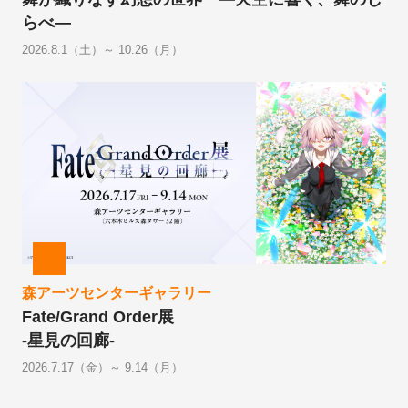
らべ―
2026.8.1（土）～ 10.26（月）
森アーツセンターギャラリー
Fate/Grand Order展
-星見の回廊-
2026.7.17（金）～ 9.14（月）