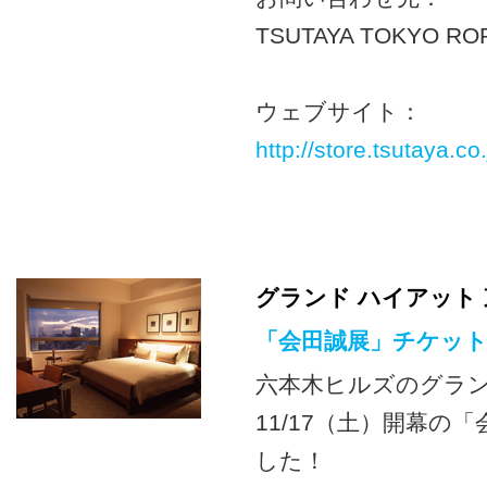
TSUTAYA TOKYO RO
ウェブサイト：
http://store.tsutaya.co
グランド ハイアット
「会田誠展」チケッ
六本木ヒルズのグラン
11/17（土）開幕
した！