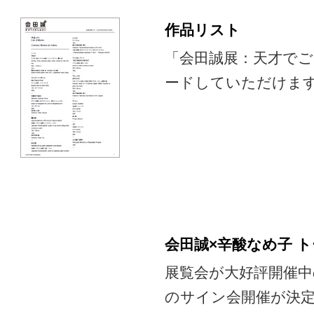
作品リスト
「会田誠展：天才で
ードしていただけます。
会田誠×辛酸なめ子 
展覧会が大好評開催
のサイン会開催が決