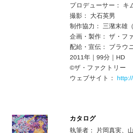
プロデューサー： キ
撮影： 大石英男
制作協力： 三潴末雄
企画・製作： ザ・フ
配給・宣伝： ブラウ
2011年｜99分｜HD
©ザ・ファクトリー
ウェブサイト：
http:
カタログ
執筆者： 片岡真実、