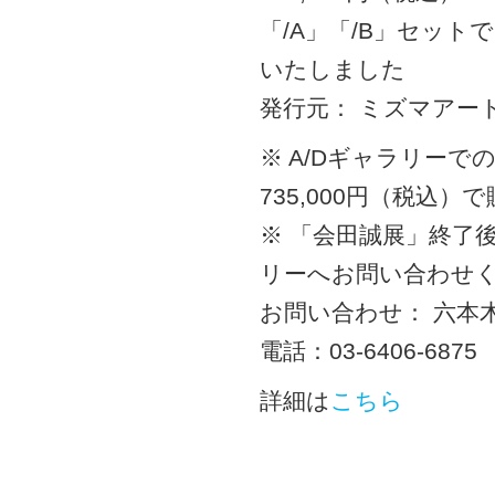
「/A」「/B」セット
いたしました
発行元： ミズマアー
※ A/Dギャラリーで
735,000円（税込）
※ 「会田誠展」終了
リーへお問い合わせ
お問い合わせ： 六本
電話：03-6406-6875
詳細は
こちら