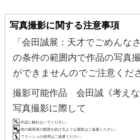
写真撮影に関する注意事項
「会田誠展：天才でごめんな
の条件の範囲内で作品の写真
ができませんのでご注意くだ
撮影可能作品 会田誠《考え
写真撮影に際して
作品に触れないでください。
他の鑑賞者の鑑賞を妨げるような撮影はご遠慮ください。
フラッシュの使用はご遠慮ください。