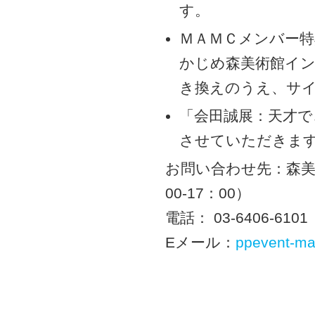
す。
ＭＡＭＣメンバー
かじめ森美術館イン
き換えのうえ、サ
「会田誠展：天才
させていただきま
お問い合わせ先：森美
00-17：00）
電話： 03-6406-6101
Eメール：
ppevent-ma