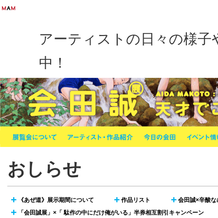
アーティストの日々の様子
中！
おしらせ
《あぜ道》展示期間について
作品リスト
会田誠×辛酸な



「会田誠展」×「 駄作の中にだけ俺がいる」半券相互割引キャンペーン
