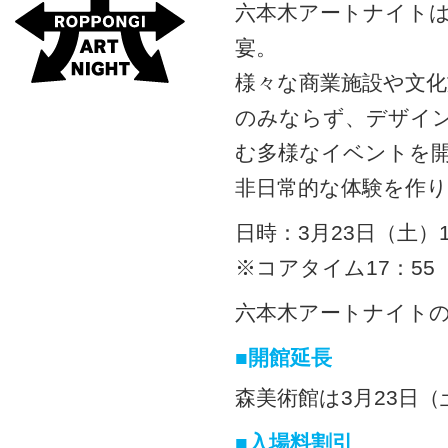
六本木アートナイト
宴。
様々な商業施設や文
のみならず、デザイ
む多様なイベントを
非日常的な体験を作
日時：3月23日（土）10
※コアタイム17：55
六本木アートナイト
■開館延長
森美術館は3月23日（
■入場料割引