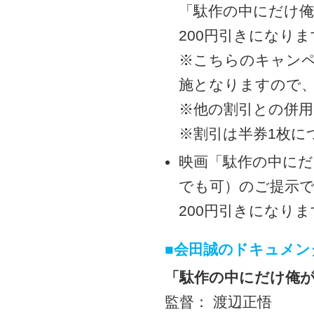
「駄作の中にだけ俺
200円引きになりま
※こちらのキャン
施となりますので
※他の割引との併
※割引は半券1枚に
映画「駄作の中に
でも可）のご提示で
200円引きになりま
■会田誠のドキュメン
「駄作の中にだけ俺
監督： 渡辺正悟