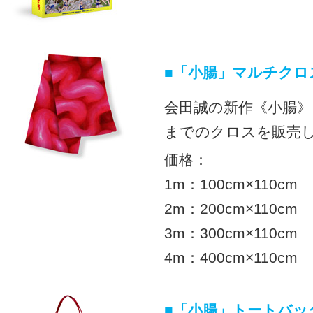
■「小腸」マルチクロ
会田誠の新作《小腸》
までのクロスを販売
価格：
1m：100cm×110cm
2m：200cm×110cm
3m：300cm×110cm
4m：400cm×110cm
■「小腸」トートバッグ