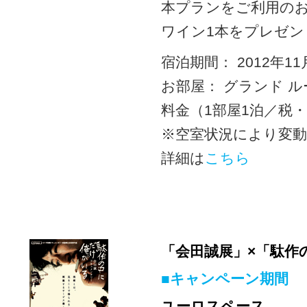
本プランをご利用のお
ワイン1本をプレゼン
宿泊期間： 2012年1
お部屋： グランド ル
料金（1部屋1泊／税・サ
※空室状況により変
詳細は
こちら
「会田誠展」×「駄作
■キャンペーン期間
ユーロスペース