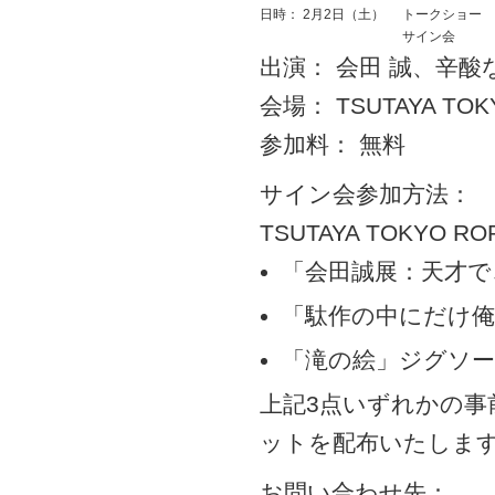
日時：
2月2日（土）
トークショー
サイン会
出演： 会田 誠、辛
会場： TSUTAYA TOK
参加料： 無料
サイン会参加方法：
TSUTAYA TOKYO R
「会田誠展：天才
「駄作の中にだけ
「滝の絵」ジグソ
上記3点いずれかの事
ットを配布いたしま
お問い合わせ先：