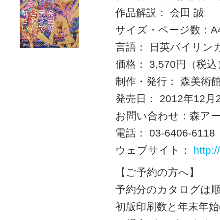
作品解説： 会田 誠
サイズ・ページ数：A
言語： 日英バイリン
価格： 3,570円（税込
制作・発行： 森美術
発売日： 2012年12
お問い合わせ：森ア
電話： 03-6406-6118
ウェブサイト：
http
【ご予約の方へ】
予約分のカタログは
初版印刷数と年末年