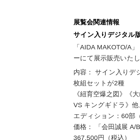
展覧会関連情報
サイン入りデジタル版
「AIDA MAKOTO/
ーにて展示販売いた
内容： サイン入りデジ
枚組セットが2種
《紐育空爆之図》《大
VS キングギドラ》他
エディション：60部
価格： 「会田誠展 A
367,500円（税込）