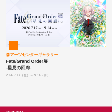
森アーツセンターギャラリー
Fate/Grand Order展
-星見の回廊-
2026.7.17（金）～ 9.14（月）