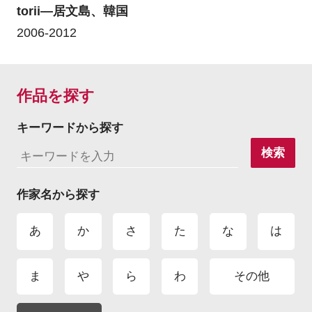
torii―居文島、韓国
2006-2012
作品を探す
キーワードから探す
検索
作家名から探す
あ
か
さ
た
な
は
ま
や
ら
わ
その他