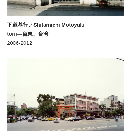
下道基行／Shitamichi Motoyuki
torii―台東、台湾
2006-2012