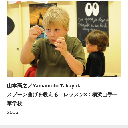
山本高之／Yamamoto Takayuki
スプーン曲げを教える レッスン3：横浜山手中
華学校
2006