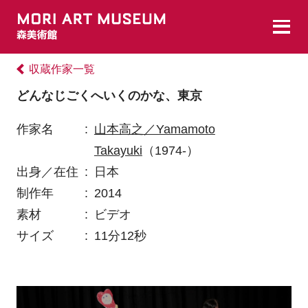
収蔵作家一覧
どんなじごくへいくのかな、東京
作家名
:
山本高之／Yamamoto
Takayuki
（1974-）
出身／在住
:
日本
制作年
:
2014
素材
:
ビデオ
サイズ
:
11分12秒