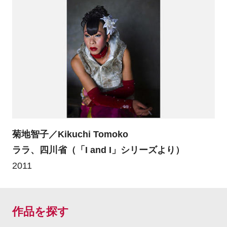
菊地智子／Kikuchi Tomoko
ララ、四川省（「I and I」シリーズより）
2011
作品を探す