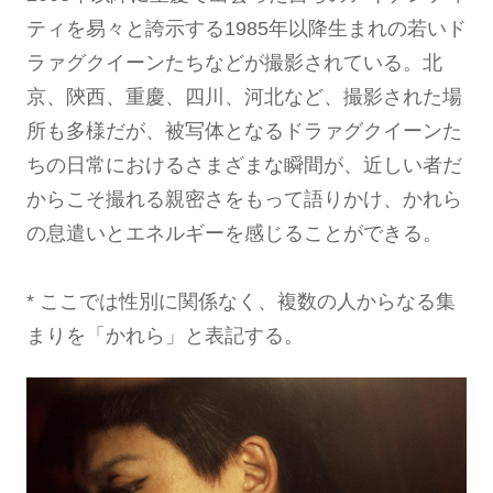
ティを易々と誇示する1985年以降生まれの若いド
ラァグクイーンたちなどが撮影されている。北
京、陝西、重慶、四川、河北など、撮影された場
所も多様だが、被写体となるドラァグクイーンた
ちの日常におけるさまざまな瞬間が、近しい者だ
からこそ撮れる親密さをもって語りかけ、かれら
の息遣いとエネルギーを感じることができる。
* ここでは性別に関係なく、複数の人からなる集
まりを「かれら」と表記する。