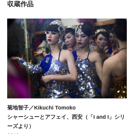
収蔵作品
菊地智子／Kikuchi Tomoko
シャーシューとアフェイ、西安（「I and I」シリ
ーズより）