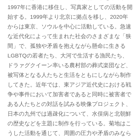
1997年に香港に移住し、写真家としての活動を開
始する。1999年より北京に拠点を移し、2020年
からは東京、ソウルを中心に活動している。急速
な近代化によって生まれた社会のさまざまな「狭
間」で、孤独や矛盾を抱えながら懸命に生きる
LGBTQの若者たち、大河で生活する漁民たち、
ドラァグクイーン率いる農村部の葬式楽団など、
被写体となる人たちと生活をともにしながら制作
してきた。近年では、東アジア近代史における戦
争や事件において加害者であると同時に被害者で
ある人たちとの対話を試みる映像プロジェクト、
日本の九州では過疎化について、水俣病と北朝鮮
の歴史などを主題に制作を行っている。菊地はこ
うした活動を通じて、周囲の圧力や矛盾のみなら