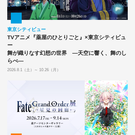
東京シティビュー
TVアニメ『薬屋のひとりごと』×東京シティビュ
ー
舞が織りなす幻想の世界 ―天空に響く、舞のし
らべ―
2026.8.1（土）～ 10.26（月）