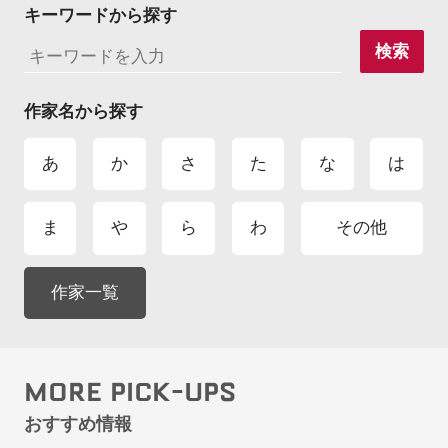
キーワードから探す
検索
作家名から探す
あ
か
さ
た
な
は
ま
や
ら
わ
その他
作家一覧
MORE PICK-UPS
おすすめ情報