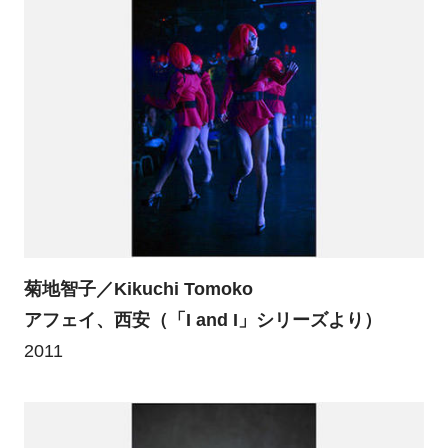
菊地智子／Kikuchi Tomoko
アフェイ、西安（「I and I」シリーズより）
2011