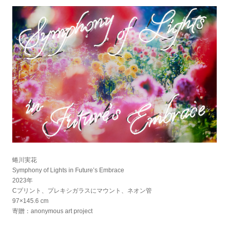
蜷川実花
Symphony of Lights in Future’s Embrace
2023年
Cプリント、プレキシガラスにマウント、ネオン管
97×145.6 cm
寄贈：anonymous art project