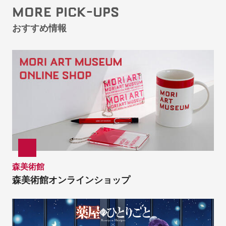
MORE PICK-UPS
おすすめ情報
森美術館
森美術館オンラインショップ