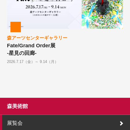
森アーツセンターギャラリー
Fate/Grand Order展
-星見の回廊-
2026.7.17（金）～ 9.14（月）
森美術館
展覧会