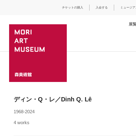
チケットの購入
入会する
ミュージア
展
ディン・Q・レ／Dinh Q. Lê
1968-2024
4 works