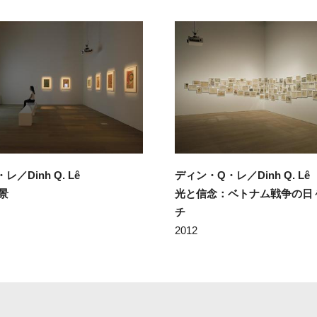
／Dinh Q. Lê
ディン・Q・レ／Dinh Q. Lê
景
光と信念：ベトナム戦争の日
チ
2012