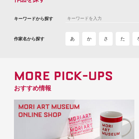
キーワードから探す
あ
か
さ
た
作家名から探す
MORE PICK-UPS
おすすめ情報