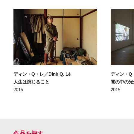
ディン・Q・レ／Dinh Q. Lê
ディン・Q・レ
人生は演じること
闇の中の光
2015
2015
作品を探す