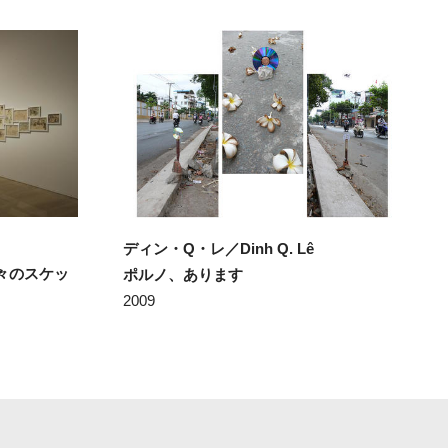
ディン・Q・レ／Dinh Q. Lê
々のスケッ
ポルノ、あります
2009