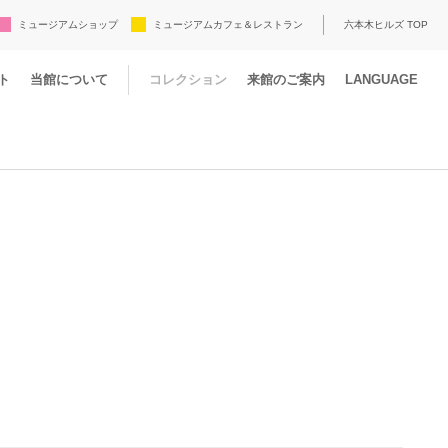
ミュージアムショップ
ミュージアムカフェ＆レストラン
六本木ヒルズ TOP
ト
当館について
コレクション
来館のご案内
LANGUAGE