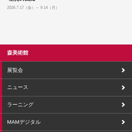
2026.7.17（金）～ 9.14（月）
森美術館
展覧会
ニュース
ラーニング
MAMデジタル