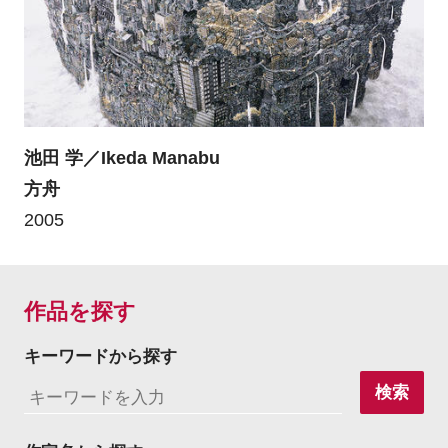
池田 学／Ikeda Manabu
方舟
2005
作品を探す
キーワードから探す
検索