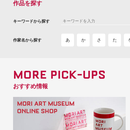
作品を探す
キーワードから探す
あ
か
さ
た
作家名から探す
MORE PICK-UPS
おすすめ情報