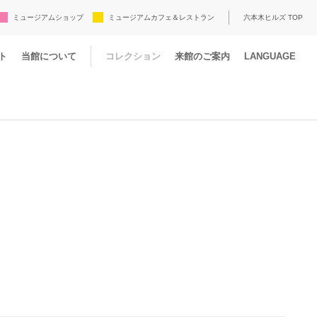
ミュージアムショップ
ミュージアムカフェ＆レストラン
六本木ヒルズ TOP
ト
当館について
コレクション
来館のご案内
LANGUAGE