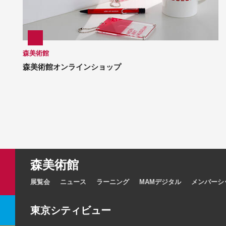
森美術館
森美術館オンラインショップ
森美術館
展覧会
ニュース
ラーニング
MAMデジタル
メンバーシ
東京シティビュー