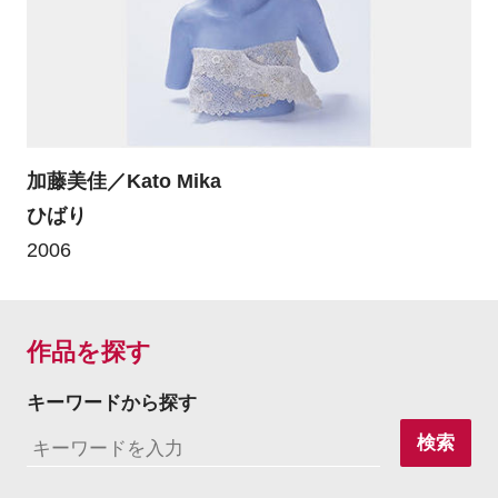
加藤美佳／Kato Mika
ひばり
2006
作品を探す
キーワードから探す
検索