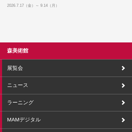
2026.7.17（金）～ 9.14（月）
森美術館
展覧会
ニュース
ラーニング
MAMデジタル