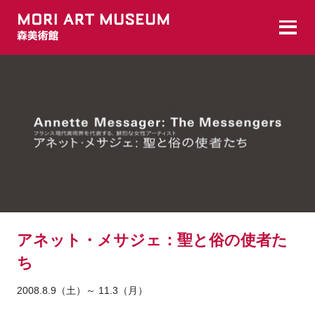
アネット・メサジェ：聖と俗の使者た
ち
2008.8.9（土）～ 11.3（月）