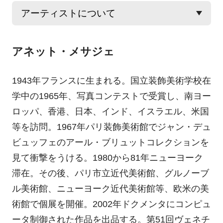
アネット・メサジェ
1943年フランスに生まれる。国立装飾美術学校在
学中の1965年、写真コンテストで受賞し、南ヨー
ロッパ、香港、日本、インド、イスラエル、米国
等を訪問。1967年パリ装飾美術館でジャン・デュ
ビュッフェのアール・ブリュットコレクションを
見て衝撃をうける。1980から81年ニューヨーク
滞在。その後、パリ市立近代美術館、グルノーブ
ル美術館、ニューヨーク近代美術館等、欧米の美
術館で個展を開催。2002年ドクメンタにコンピュ
ータ制御された作品を出品する。第51回ヴェネチ