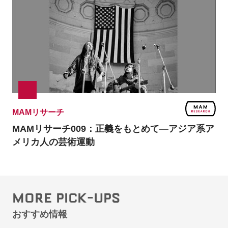
MAMリサーチ
MAMリサーチ009：
正義をもとめて―アジア系ア
メリカ人の芸術運動
MORE PICK-UPS
おすすめ情報