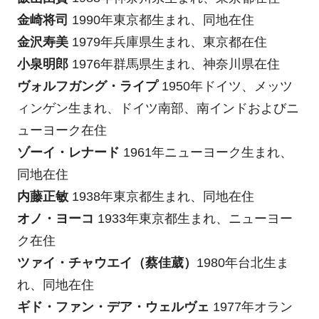
金崎将司
1990年東京都生まれ、同地在住
金沢寿美
1979年兵庫県生まれ、東京都在住
小泉明郎
1976年群馬県生まれ、神奈川県在住
ヴォルフガング・ライプ
1950年ドイツ、メッツ
ィンゲン生まれ、ドイツ南部、南インドおよびニ
ューヨーク在住
ゾーイ・レナード
1961年ニューヨーク生まれ、
同地在住
内藤正敏
1938年東京都生まれ、同地在住
オノ・ヨーコ
1933年東京都生まれ、ニューヨー
ク在住
ツァイ・チャウエイ（蔡佳葳）
1980年台北生ま
れ、同地在住
ギド・ファン・デア・ウェルヴェ
1977年オラン