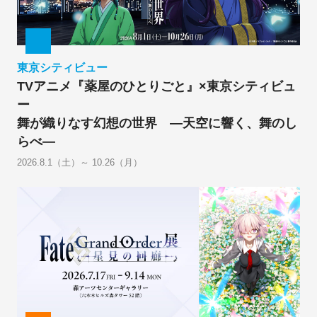
東京シティビュー
TVアニメ『薬屋のひとりごと』×東京シティビュ
ー
舞が織りなす幻想の世界 ―天空に響く、舞のし
らべ―
2026.8.1（土）～ 10.26（月）