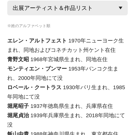
※姓のアルファベット順
エレン・アルトフェスト
1970年ニューヨーク生
まれ、同地およびコネチカット州ケント在住
青野文昭
1968年宮城県生まれ、同地在住
モンティエン・ブンマー
1953年バンコク生ま
れ、2000年同地にて没
ロベール・クートラス
1930年パリ生まれ、1985
年同地にて没
堀尾昭子
1937年徳島県生まれ、兵庫県在住
堀尾貞治
1939年兵庫県生まれ、2018年同地にて
没
飯山由貴
1988年神奈川県生まれ、東京都在住