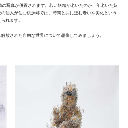
老いた妖精の写真が併置されます。若い妖精が老いたのか、年老いた妖
死の仙人が住む桃源郷では、時間と共に進む老いや劣化という
えられます。
ら解放された自由な世界について想像してみましょう。