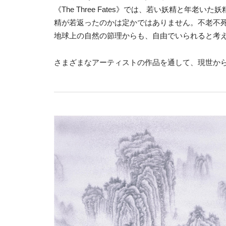
《The Three Fates》では、若い妖精と年
精が若返ったのかは定かではありません。不老不
地球上の自然の節理からも、自由でいられると考
さまざまなアーティストの作品を通して、現世か