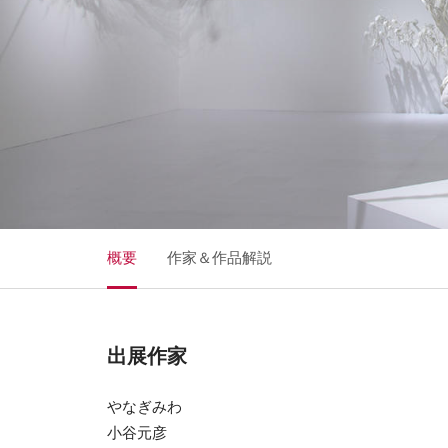
概要
作家＆作品解説
出展作家
やなぎみわ
小谷元彦