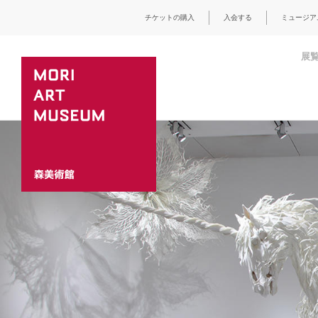
チケットの購入
入会する
ミュージア
展