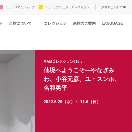
ミュージアムショップ
ミュージアムカフェ＆レストラン
六本木ヒルズ TOP
ト
当館について
コレクション
来館のご案内
LANGUAGE
MAMコレクション015：
仙境へようこそ―やなぎみ
わ、小谷元彦、ユ・スンホ、
名和晃平
2022.6.29（水）～ 11.6（日）