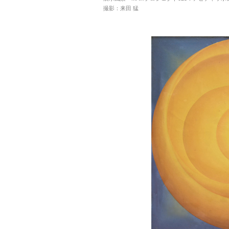
撮影：来田 猛