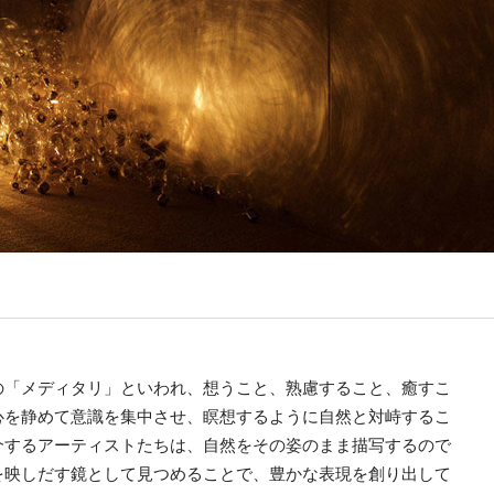
の「メディタリ」といわれ、想うこと、熟慮すること、癒すこ
心を静めて意識を集中させ、瞑想するように自然と対峙するこ
介するアーティストたちは、自然をその姿のまま描写するので
を映しだす鏡として見つめることで、豊かな表現を創り出して