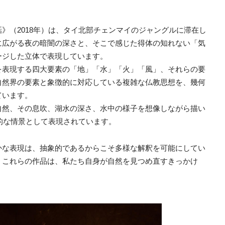
》（2018年）は、タイ北部チェンマイのジャングルに滞在し
に広がる夜の暗闇の深さと、そこで感じた得体の知れない「気
ージした立体で表現しています。
を表現する四大要素の「地」「水」「火」「風」、それらの要
自然界の要素と象徴的に対応している複雑な仏教思想を、幾何
ています。
自然、その息吹、湖水の深さ、水中の様子を想像しながら描い
象的な情景として表現されています。
かな表現は、抽象的であるからこそ多様な解釈を可能にしてい
、これらの作品は、私たち自身が自然を見つめ直すきっかけ