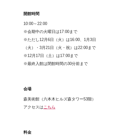
開館時間
10:00～22:00
※会期中の火曜日は17:00まで
※ただし12月6日（火）は16:00、1月3日
（火）・3月21日（火・祝）は22:00まで
※12月17日（土）は17:00まで
※最終入館は閉館時間の30分前まで
会場
森美術館（六本木ヒルズ森タワー53階）
アクセスは
こちら
料金