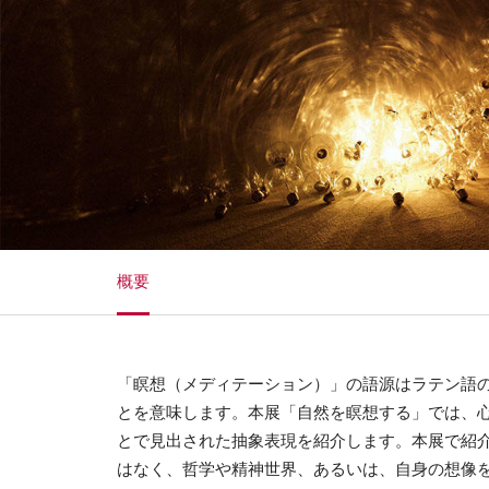
概要
「瞑想（メディテーション）」の語源はラテン語
とを意味します。本展「自然を瞑想する」では、
とで見出された抽象表現を紹介します。本展で紹
はなく、哲学や精神世界、あるいは、自身の想像