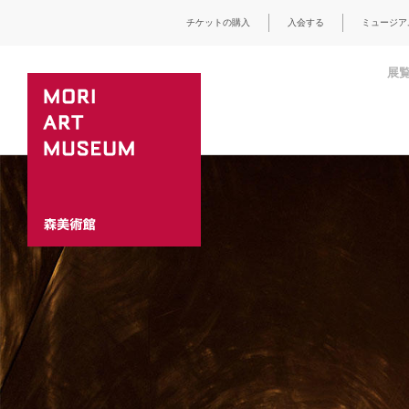
チケットの購入
入会する
ミュージア
展