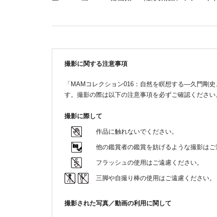
撮影に関する注意事項
「MAMコレクション016：自然を瞑想する―久門剛
す。撮影の際は以下の注意事項を必ずご確認ください
撮影に際して
作品に触れないでください。
他の鑑賞者の鑑賞を妨げるような撮影はご
フラッシュの使用はご遠慮ください。
三脚や自撮り棒の使用はご遠慮ください。
撮影された写真／動画の利用に関して