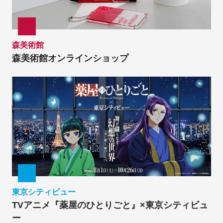
森美術館
森美術館オンラインショップ
東京シティビュー
TVアニメ『薬屋のひとりごと』×東京シティビュ
ー