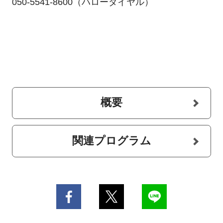
050-5541-8600（ハローダイヤル）
概要
関連プログラム