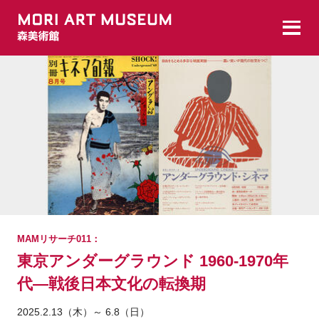
MAMリサーチ011：
東京アンダーグラウンド 1960-1970年
代―戦後日本文化の転換期
2025.2.13（木）～ 6.8（日）