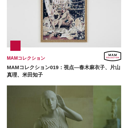
MAMコレクション
MAMコレクション019：
視点―春木麻衣子、片山
真理、米田知子