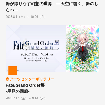
舞が織りなす幻想の世界 ―天空に響く、舞のし
らべ―
2026.8.1（土）～ 10.26（月）
森アーツセンターギャラリー
Fate/Grand Order展
-星見の回廊-
2026.7.17（金）～ 9.14（月）