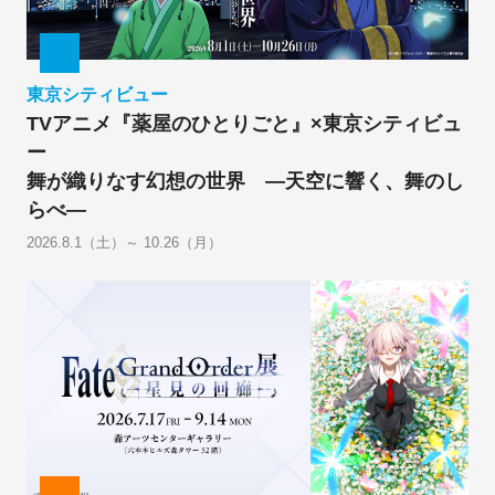
東京シティビュー
TVアニメ『薬屋のひとりごと』×東京シティビュ
ー
舞が織りなす幻想の世界 ―天空に響く、舞のし
らべ―
2026.8.1（土）～ 10.26（月）