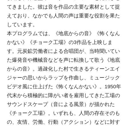
てきました。彼は音を作品の主要な素材として捉
えており、なかでも人間の声は重要な役割を果た
しています。
本プログラムでは、《地底からの音》《怖くなん
かない》《チョーク工場》の3作品を上映しま
す。元炭鉱労働者による合唱団が、当時聞いてい
た爆発音や機械音などを声に転換して歌う《地底
からの音》。過疎化した村で生きるティーンエイ
ジャーの思いからラップを作曲し、ミュージック
ビデオ風に仕上げた《怖くなんかない》。1950年
代末から積極的に障がい者を雇用してきた工場の
サウンドスケープ（音による風景）が描かれた
《チョーク工場》。いずれも、人間の存在そのも
の、友情、労働、行動（アクション）などに対す