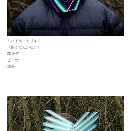
ミハイル・カリキス
《怖くなんかない》
2016年
ビデオ
10分