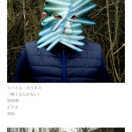
ミハイル・カリキス
《怖くなんかない》
2016年
ビデオ
10分