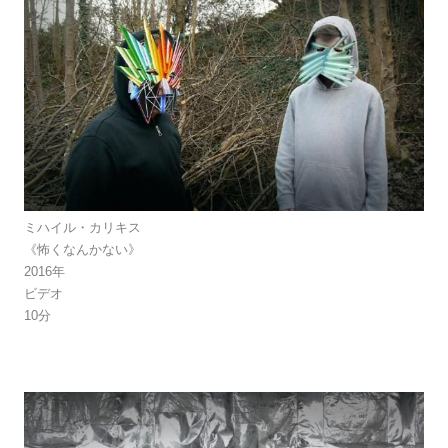
ミハイル・カリキス
《怖くなんかない》
2016年
ビデオ
10分