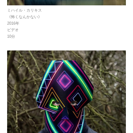
ミハイル・カリキス
《怖くなんかない》
2016年
ビデオ
10分