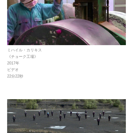
ミハイル・カリキス
《チョーク工場》
2017年
ビデオ
22分22秒