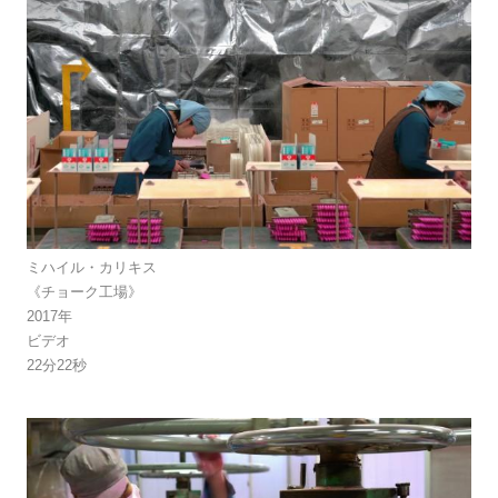
ミハイル・カリキス
《チョーク工場》
2017年
ビデオ
22分22秒