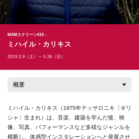
MAMスクリーン010：
ミハイル・カリキス
2019.2.9（土）～ 5.26（日）
ミハイル・カリキス（1975年テッサロニキ〔ギリ
シャ〕生まれ）は、音楽、建築を学んだ後、映
像、写真、パフォーマンスなど多様なジャンルを
横断し、体感型インスタレーションへと発展させ