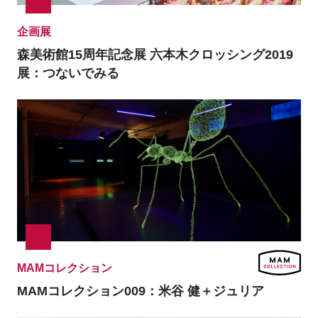
企画展
森美術館15周年記念展
六本木クロッシング2019
展：つないでみる
MAMコレクション
MAMコレクション009：
米谷 健＋ジュリア