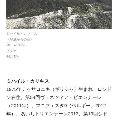
ミハイル・カリキス
《地底からの音》
2011-2012年
ビデオ
6分47秒
ミハイル・カリキス
1975年テッサロニキ（ギリシャ）生まれ、ロンド
ン在住。第54回ヴェネツィア・ビエンナーレ
（2011年）、マニフェスタ9（ベルギー、2012
年）、あいちトリエンナーレ2013、第19回シド