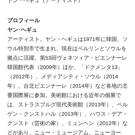
ヤン・ヘギュ（アーティスト）
プロフィール
ヤン･ヘギュ
アーティスト。ヤン・ヘギュは1971年に韓国、ソ
ウル特別市で生まれ、現在はベルリンとソウルを
拠点に活躍。第53回ヴェネツィア・ビエンナーレ
韓国館代表（2009年）ほか、「ドクメンタ13」
（2012年）、メディアシティ・ソウル（2014
年）、台北ビエンナーレ（2014年）など各地の主
要国際展に参加。美術館における近年の個展で
は、ストラスブルグ現代美術館（2013年）、ベル
ゲン・クンストハル（2013年）、ハウス・デア・
クンスト（芸術の家）、ミュンヘン（2012年）な
どがあり、ニュー・ミュージアム、ニューヨー