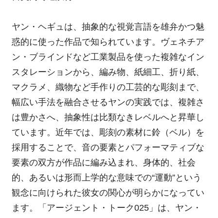
ヤン・ヘギュは、抽象的な視覚言語を雄弁かつ魅
惑的に使った作品で知られています。ヴェネチア
ン・ブラインドなど工業製品を使った複雑なイン
スタレーションから、編み物、紙細工、折り紙、
マクラメ、織物など手作りの工芸的な彫刻まで、
幅広い手法を融合させるヤンの実践では、複雑さ
は豊かさへ、抽象性は比類なきレベルへと昇華し
ています。近年では、彫刻の素材に鈴（ベル）を
採用することで、音の要素とパフォーマティブな
要素の双方が作品に編み込まれ、身体的、社会
的、あるいは形而上学的な意味での“運動”という
観念に向けられた彼女の関心が明らかになってい
ます。「アージェント・トーク025」は、ヤン・