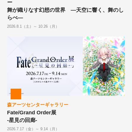
ー
舞が織りなす幻想の世界 ―天空に響く、舞のし
らべ―
2026.8.1（土）～ 10.26（月）
森アーツセンターギャラリー
Fate/Grand Order展
-星見の回廊-
2026.7.17（金）～ 9.14（月）