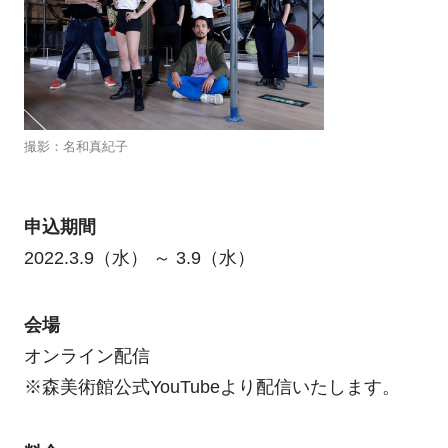
撮影：名和真紀子
申込期間
2022.3.9（水） ～ 3.9（水）
会場
オンライン配信
※森美術館公式YouTubeより配信いたします。