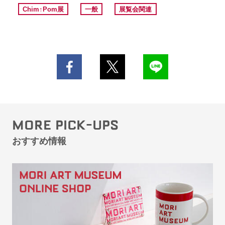
Chim↑Pom展
一般
展覧会関連
MORE PICK-UPS
おすすめ情報