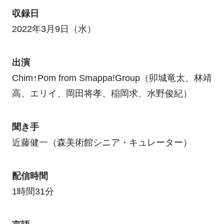
収録日
2022年3月9日（水）
出演
Chim↑Pom from Smappa!Group（卯城竜太、林靖
高、エリイ、岡田将孝、稲岡求、水野俊紀）
聞き手
近藤健一（森美術館シニア・キュレーター）
配信時間
1時間31分