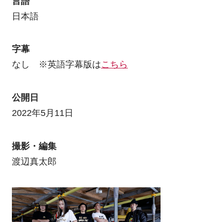
言語
日本語
字幕
なし ※英語字幕版は
こちら
公開日
2022年5月11日
撮影・編集
渡辺真太郎