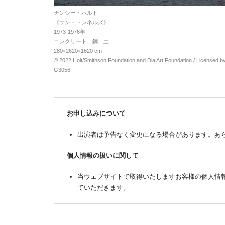
ナンシー・ホルト
《サン・トンネルズ》
1973-1976年
コンクリート、鋼、土
280×2620×1620 cm
© 2022 Holt/Smithson Foundation and Dia Art Foundation / Licensed
G3056
お申し込みについて
出演者は予告なく変更になる場合があります。あ
個人情報の扱いに関して
当ウェブサイトで取得いたしますお客様の個人情
ていただきます。