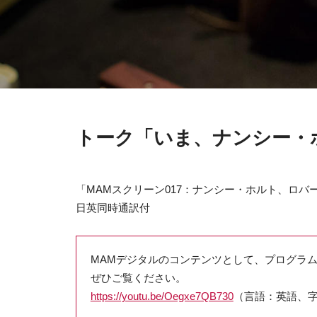
トーク「いま、ナンシー・
「MAMスクリーン017：ナンシー・ホルト、ロ
日英同時通訳付
MAMデジタルのコンテンツとして、プログラムを
ぜひご覧ください。
https://youtu.be/Oegxe7QB730
（言語：英語、