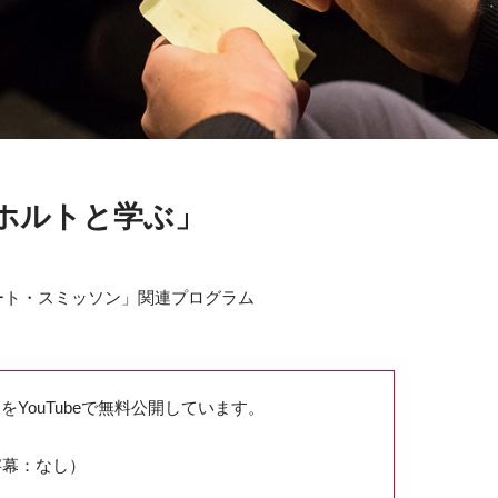
ホルトと学ぶ」
バート・スミッソン」関連プログラム
YouTubeで無料公開しています。
字幕：なし）