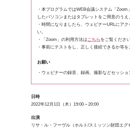
・本プログラムではWEB会議システム「Zoom
したパソコンまたはタブレットをご用意のうえ
・時間になりましたら、ウェビナーURLにア
い。
・「Zoom」の利用方法は
こちら
をご覧くださ
・事前にテストをし、正しく接続できるか等を
お願い
・ウェビナーの録音、録画、撮影などセッショ
日時
2022年12月1日（木）19:00～20:00
出演
リサ・ル・フーヴル（ホルト/スミッソン財団エグ