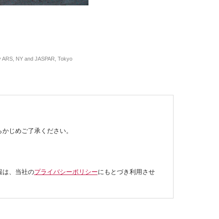
 by ARS, NY and JASPAR, Tokyo
らかじめご了承ください。
報は、当社の
プライバシーポリシー
にもとづき利用させ