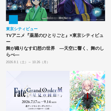
東京シティビュー
TVアニメ『薬屋のひとりごと』×東京シティビュ
ー
舞が織りなす幻想の世界 ―天空に響く、舞のし
らべ―
2026.8.1（土）～ 10.26（月）