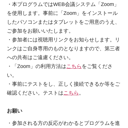
・本プログラムではWEB会議システム「Zoom」
を使用します。事前に「Zoom」をインストール
したパソコンまたはタブレットをご用意のうえ、
ご参加をお願いいたします。
・参加者には視聴用リンクをお知らせします。リ
ンクはご自身専用のものとなりますので、第三者
への共有はご遠慮ください。
・「Zoom」の利用方法は
こちら
をご覧くださ
い。
・事前にテストをし、正しく接続できるか等をご
確認ください。テストは
こちら
。
お願い
・参加される方の反応がわかるとプログラムを進