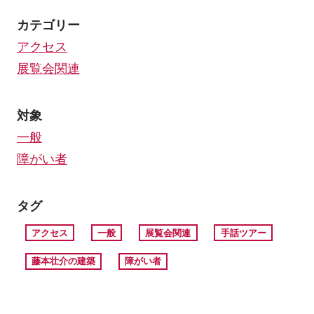
カテゴリー
アクセス
展覧会関連
対象
一般
障がい者
タグ
アクセス
一般
展覧会関連
手話ツアー
藤本壮介の建築
障がい者