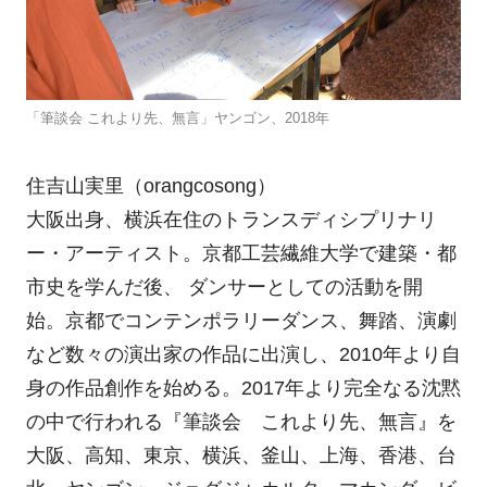
「筆談会 これより先、無言」ヤンゴン、2018年
住吉山実里（orangcosong）
大阪出身、横浜在住のトランスディシプリナリ
ー・アーティスト。京都工芸繊維大学で建築・都
市史を学んだ後、 ダンサーとしての活動を開
始。京都でコンテンポラリーダンス、舞踏、演劇
など数々の演出家の作品に出演し、2010年より自
身の作品創作を始める。2017年より完全なる沈黙
の中で行われる『筆談会 これより先、無言』を
大阪、高知、東京、横浜、釜山、上海、香港、台