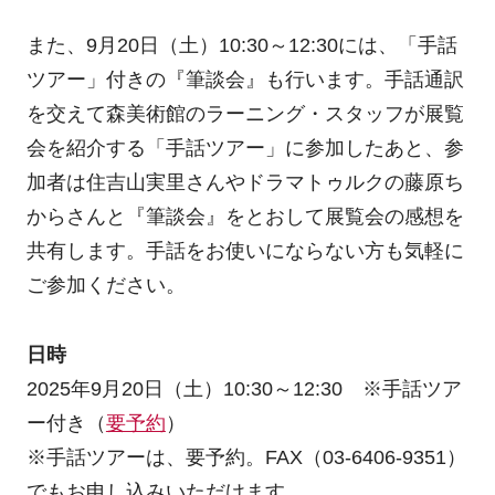
また、9月20日（土）10:30～12:30には、「手話
ツアー」付きの『筆談会』も行います。手話通訳
を交えて森美術館のラーニング・スタッフが展覧
会を紹介する「手話ツアー」に参加したあと、参
加者は住吉山実里さんやドラマトゥルクの藤原ち
からさんと『筆談会』をとおして展覧会の感想を
共有します。手話をお使いにならない方も気軽に
ご参加ください。
日時
2025年9月20日（土）10:30～12:30 ※手話ツア
ー付き（
要予約
）
※手話ツアーは、要予約。FAX（03-6406-9351）
でもお申し込みいただけます。