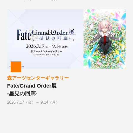
森アーツセンターギャラリー
Fate/Grand Order展
-星見の回廊-
2026.7.17（金）～ 9.14（月）