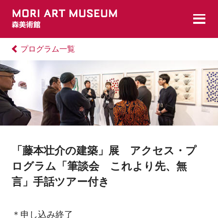
プログラム一覧
「藤本壮介の建築」展 アクセス・プ
ログラム「筆談会 これより先、無
言」手話ツアー付き
＊申し込み終了