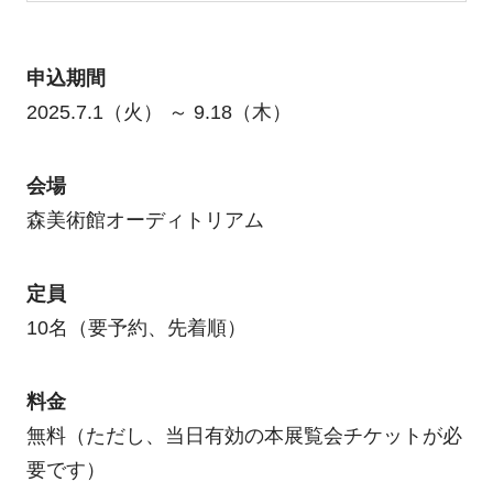
申込期間
2025.7.1（火） ～ 9.18（木）
会場
森美術館オーディトリアム
定員
10名（要予約、先着順）
料金
無料（ただし、当日有効の本展覧会チケットが必
要です）