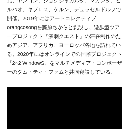
北、ヤンゴン、ジョグジャカルタ、マカンダ、ビ
ルバオ、キプロス、ケルン、デュッセルドルフで
開催。2019年にはアートコレクティブ
orangcosongを藤原ちからと創設し、遊歩型ツア
ープロジェクト『演劇クエスト』の滞在制作のた
めアジア、アフリカ、ヨーロッパ各地を訪れてい
る。2020年にはオンラインでの国際プロジェクト
『2×2 WindowS』をマルチメディア・コンポーザ
ーのタム・ティ・ファムと共同創設している。