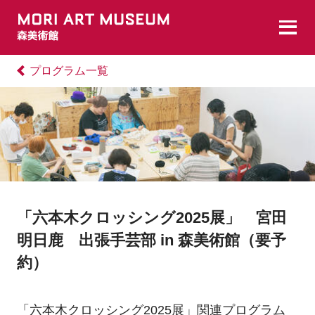
プログラム一覧
「六本木クロッシング2025展」 宮田
明日鹿 出張手芸部 in 森美術館（要予
約）
「六本木クロッシング2025展」関連プログラム