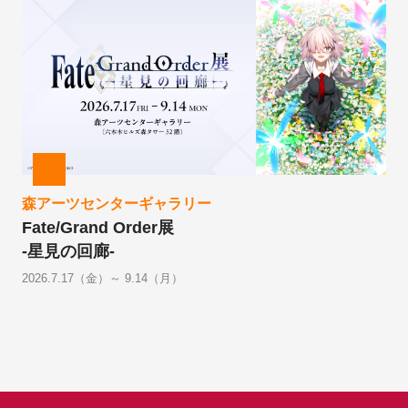
森アーツセンターギャラリー
Fate/Grand Order展
-星見の回廊-
2026.7.17（金）～ 9.14（月）