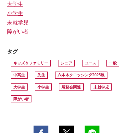
大学生
小学生
未就学児
障がい者
タグ
キッズ＆ファミリー
シニア
ユース
一般
中高生
先生
六本木クロッシング2025展
大学生
小学生
展覧会関連
未就学児
障がい者