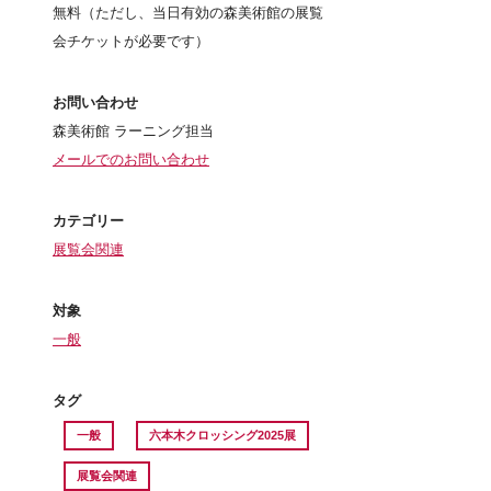
無料（ただし、当日有効の森美術館の展覧
会チケットが必要です）
お問い合わせ
森美術館 ラーニング担当
メールでのお問い合わせ
カテゴリー
展覧会関連
対象
一般
タグ
一般
六本木クロッシング2025展
展覧会関連