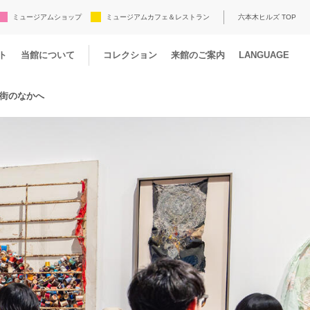
ミュージアムショップ
ミュージアムカフェ＆レストラン
六本木ヒルズ TOP
ト
当館について
コレクション
来館のご案内
LANGUAGE
街のなかへ