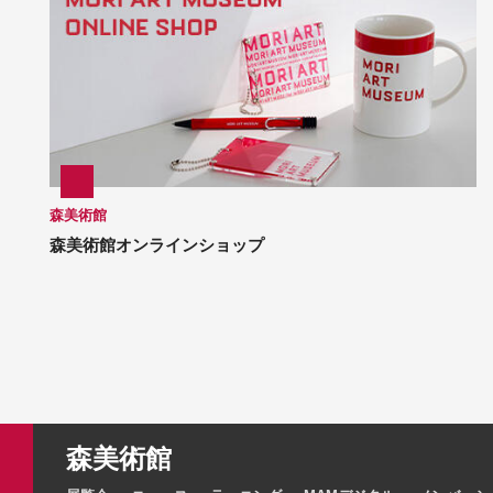
森美術館
森美術館オンラインショップ
森美術館