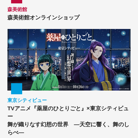
森美術館
森美術館オンラインショップ
東京シティビュー
TVアニメ『薬屋のひとりごと』×東京シティビュ
ー
舞が織りなす幻想の世界 ―天空に響く、舞のし
らべ―