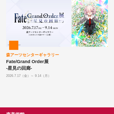
森アーツセンターギャラリー
Fate/Grand Order展
-星見の回廊-
2026.7.17（金）～ 9.14（月）