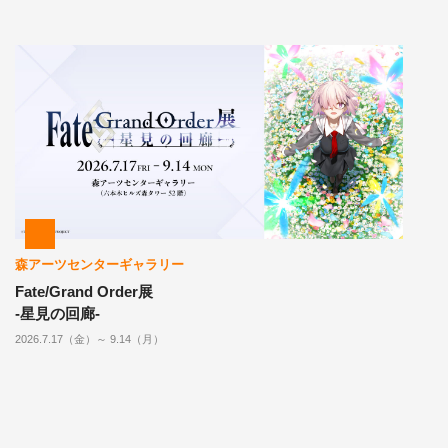
森アーツセンターギャラリー
Fate/Grand Order展
-星見の回廊-
2026.7.17（金）～ 9.14（月）