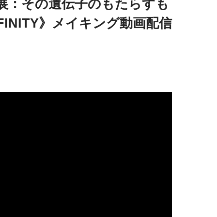
日本展：その遺伝子のもたらすも
NFINITY》メイキング動画配信