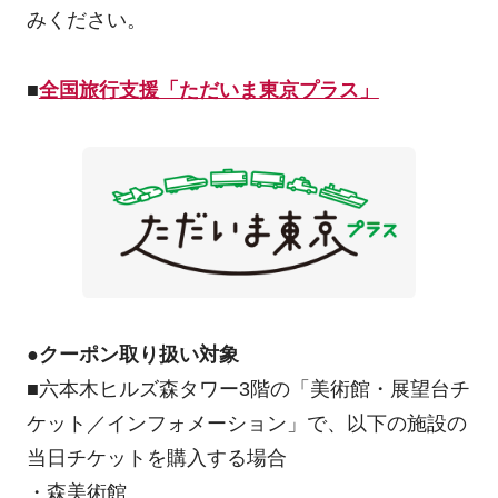
みください。
■
全国旅行支援「ただいま東京プラス」
●クーポン取り扱い対象
■六本木ヒルズ森タワー3階の「美術館・展望台チ
ケット／インフォメーション」で、以下の施設の
当日チケットを購入する場合
・森美術館