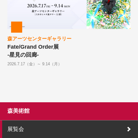
森アーツセンターギャラリー
Fate/Grand Order展
-星見の回廊-
2026.7.17（金）～ 9.14（月）
森美術館
展覧会