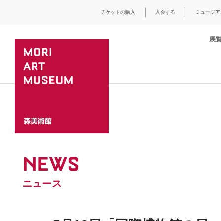
チケットの購入
入会する
ミュージア
展
NEWS
ニュース