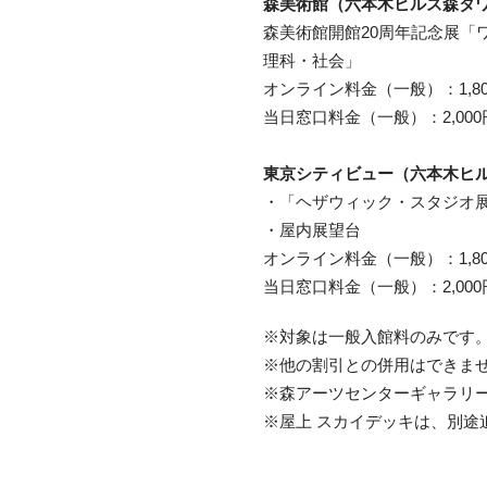
森美術館（六本木ヒルズ森タワ
森美術館開館20周年記念展「
理科・社会」
オンライン料金（一般）：1,800
当日窓口料金（一般）：2,000円
東京シティビュー（六本木ヒル
・「ヘザウィック・スタジオ
・屋内展望台
オンライン料金（一般）：1,800
当日窓口料金（一般）：2,000円
※対象は一般入館料のみです
※他の割引との併用はできま
※森アーツセンターギャラリ
※屋上 スカイデッキは、別途