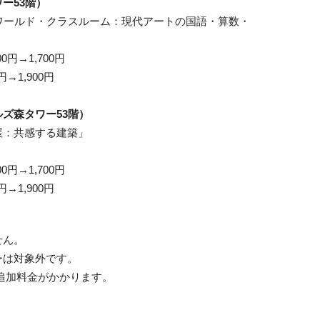
ー53階）
ワールド・クラスルーム：現代アートの国語・算数・
円→1,700円
→1,900円
ズ森タワー53階）
展：共感する建築」
円→1,700円
→1,900円
。
せん。
ーは対象外です。
追加料金がかかります。