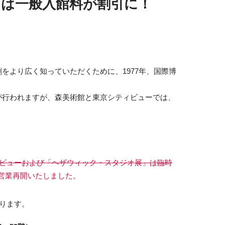
」は一般入館料が割引に！
をより広く知っていただくために、1977年、国際博
が行われますが、森美術館と東京シティビューでは、
ィビューおよび「ヘザウィック・スタジオ展」は臨時
り営業再開いたしました。
なります。