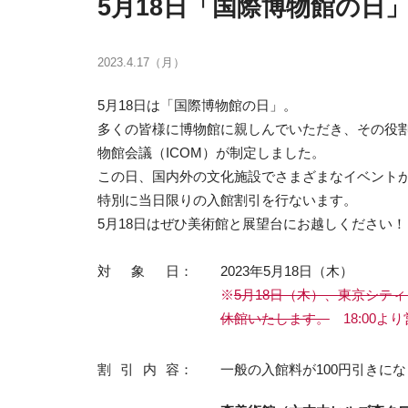
5月18日「国際博物館の日
2023.4.17（月）
5月18日は「国際博物館の日」。
多くの皆様に博物館に親しんでいただき、その役割
物館会議（ICOM）が制定しました。
この日、国内外の文化施設でさまざまなイベント
特別に当日限りの入館割引を行ないます。
5月18日はぜひ美術館と展望台にお越しください！
対象日
2023年5月18日（木）
※
5月18日（木）、東京シテ
休館いたします。
18:00よ
割引内容
一般の入館料が100円引きに