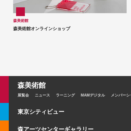
森美術館
森美術館オンラインショップ
森美術館
展覧会
ニュース
ラーニング
MAMデジタル
メンバーシ
東京シティビュー
森アーツセンターギャラリー