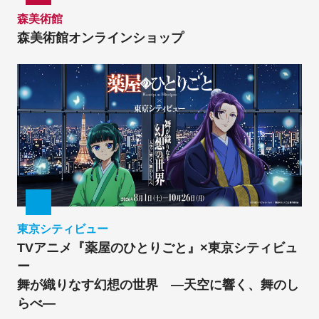
森美術館
森美術館オンラインショップ
東京シティビュー
TVアニメ『薬屋のひとりごと』×東京シティビュ
ー
舞が織りなす幻想の世界 ―天空に響く、舞のし
らべ―