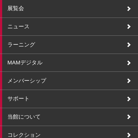
展覧会
ニュース
ラーニング
MAMデジタル
メンバーシップ
サポート
当館について
コレクション