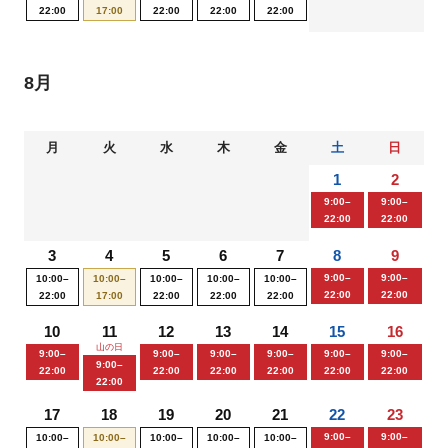
22:00
17:00
22:00
22:00
22:00
8月
月
火
水
木
金
土
日
1
2
9:00–
9:00–
22:00
22:00
3
4
5
6
7
8
9
9:00–
9:00–
10:00–
10:00–
10:00–
10:00–
10:00–
22:00
22:00
22:00
17:00
22:00
22:00
22:00
10
11
12
13
14
15
16
山の日
9:00–
9:00–
9:00–
9:00–
9:00–
9:00–
9:00–
22:00
22:00
22:00
22:00
22:00
22:00
22:00
17
18
19
20
21
22
23
9:00–
9:00–
10:00–
10:00–
10:00–
10:00–
10:00–