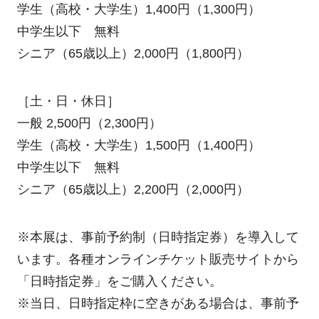
学生（高校・大学生）1,400円（1,300円）
中学生以下 無料
シニア（65歳以上）2,000円（1,800円）
［土・日・休日］
一般 2,500円（2,300円）
学生（高校・大学生）1,500円（1,400円）
中学生以下 無料
シニア（65歳以上）2,200円（2,000円）
※本展は、事前予約制（日時指定券）を導入して
います。各種オンラインチケット販売サイトから
「日時指定券」をご購入ください。
※当日、日時指定枠に空きがある場合は、事前予