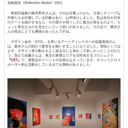
岩崎貴宏《Reflection Model》2001
美術評論家の椹木野衣さんは、そのお仕事ぶりから、力強くディープな
作家たちを評価している印象があり、お声掛けしました。私は自分が日本
のアートを紹介するなら、その儚さや弱々しさに魅力が宿るものより、ち
ょっと骨太なものを見せたいという想いがありました。その点で、椹木さ
んの視点にとても興味があったんですね。
デザイン会社「ASYL」を率いるアートディレクターの佐藤直樹さん
は、椹木さんの紹介で参加をお願いすることになりました。理由としては
まず、デザイン界の動きをよく知る方にも加わって欲しかったことがひと
つ。加えて佐藤さんは、東京の東側エリアを活性化するプロジェクト
『CET』
で、展覧会やイベントの企画もなさっています。そういうクロス
ボーダー的な活動をしている点でも興味がありました。