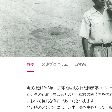
概要
関連プログラム
記録集
走泥社は1948年に京都で結成された陶芸家のグル
た。その存続年数はもとより、戦後の陶芸界を代
において特別な存在であったといえます。
発足時のメンバーには、八木一夫を中心として、