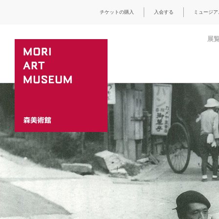
チケットの購入
入会する
ミュージア
展