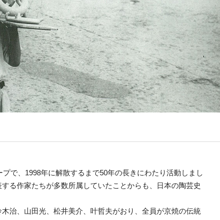
ープで、1998年に解散するまで50年の長きにわたり活動しまし
表する作家たちが多数所属していたことからも、日本の陶芸史
鈴木治、山田光、松井美介、叶哲夫がおり、全員が京焼の伝統