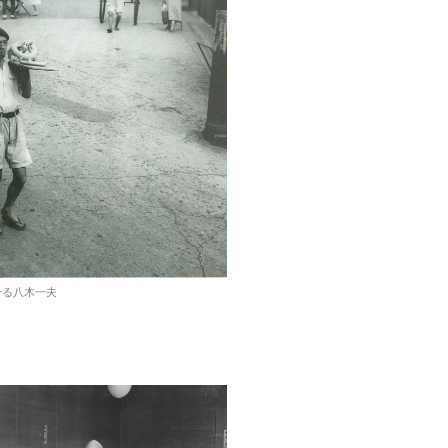
せる八木一夫