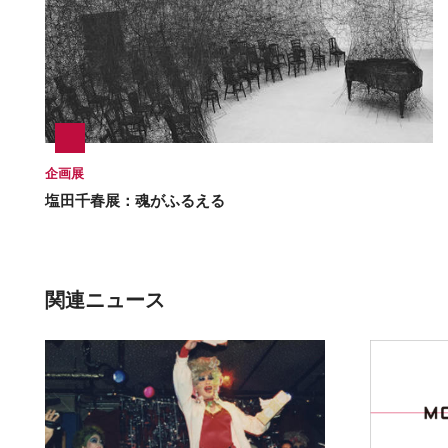
企画展
塩田千春展：魂がふるえる
関連ニュース