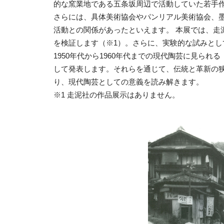
的な窯業地である五条坂周辺で活動していた若手
さらには、具体美術協会やパンリアル美術協会、
活動との関係があったといえます。 本展では、走
を検証します（※1）。さらに、実験的な試みと
1950年代から1960年代までの現代陶芸に見ら
して発表します。それらを通じて、伝統と革新の
り、現代陶芸としての意義を読み解きます。
※1 走泥社の作品展示はありません。