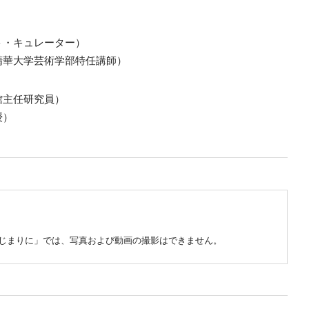
ト・キュレーター）
精華大学芸術学部特任講師）
館主任研究員）
授）
はじまりに」では、写真および動画の撮影はできません。