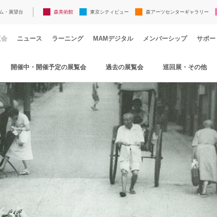
ム・展望台
森美術館
東京シティビュー
森アーツセンターギャラリー
覧会
ニュース
ラーニング
MAMデジタル
メンバーシップ
サポー
開催中・開催予定の展覧会
過去の展覧会
巡回展・その他