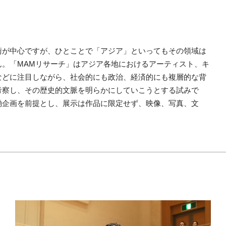
術が中心ですが、ひとことで「アジア」といってもその領域は
。「MAMリサーチ」はアジア各地におけるアーティスト、キ
などに注目しながら、社会的にも政治、経済的にも複層的な背
考察し、その歴史的文脈を明らかにしていこうとする試みで
働企画を前提とし、展示は作品に限定せず、映像、写真、文