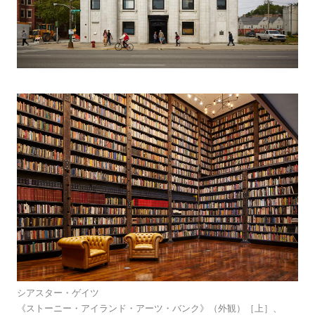
シアスター・ゲイツ
《ストーニー・アイランド・アーツ・バンク》（外観）［上］、