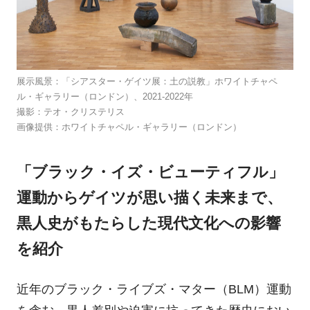
展示風景：「シアスター・ゲイツ展：土の説教」ホワイトチャペ
ル・ギャラリー（ロンドン）、2021-2022年
撮影：テオ・クリステリス
画像提供：ホワイトチャペル・ギャラリー（ロンドン）
「ブラック・イズ・ビューティフル」
運動からゲイツが思い描く未来まで、
黒人史がもたらした現代文化への影響
を紹介
近年のブラック・ライブズ・マター（BLM）運動