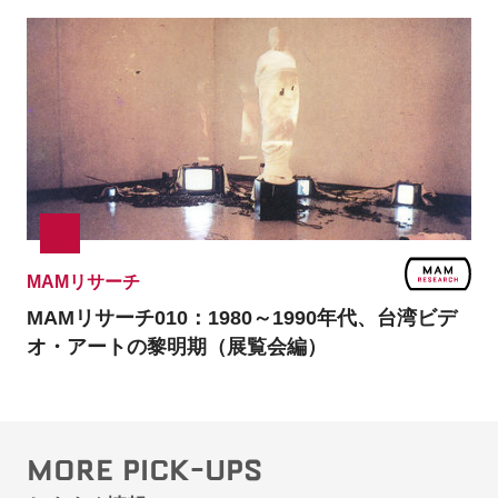
MAMリサーチ
MAMリサーチ010：
1980～1990年代、台湾ビデ
オ・アートの黎明期（展覧会編）
MORE PICK-UPS