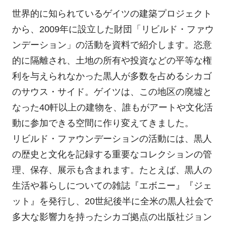
世界的に知られているゲイツの建築プロジェクト
から、2009年に設立した財団「リビルド・ファウ
ンデーション」の活動を資料で紹介します。恣意
的に隔離され、土地の所有や投資などの平等な権
利を与えられなかった黒人が多数を占めるシカゴ
のサウス・サイド。ゲイツは、この地区の廃墟と
なった40軒以上の建物を、誰もがアートや文化活
動に参加できる空間に作り変えてきました。
リビルド・ファウンデーションの活動には、黒人
の歴史と文化を記録する重要なコレクションの管
理、保存、展示も含まれます。たとえば、黒人の
生活や暮らしについての雑誌『エボニー』『ジェ
ット』を発行し、20世紀後半に全米の黒人社会で
多大な影響力を持ったシカゴ拠点の出版社ジョン