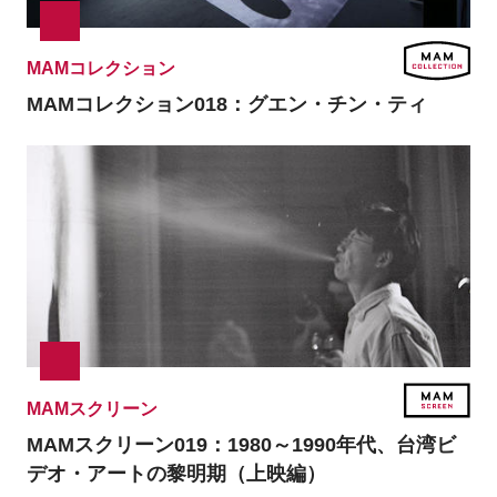
MAMコレクション
MAMコレクション018：
グエン・チン・ティ
MAMスクリーン
MAMスクリーン019：
1980～1990年代、台湾ビ
デオ・アートの黎明期（上映編）