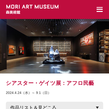
シアスター・ゲイツ展：アフロ民藝
2024.4.24（水）～ 9.1（日）