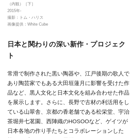
（内観）［下］
2015年-
撮影：トム・ハリス
画像提供：White Cube
日本と関わりの深い新作・プロジェク
ト
常滑で制作された黒い陶器や、江戸後期の歌人で
あり陶芸家でもある大田垣蓮月に影響を受けた作
品など、黒人文化と日本文化を組み合わせた作品
を展示します。さらに、長野で古材の利活用をし
ている山翠舎、京都の香老舗である松栄堂、宇治
茶堀井七茗園、西陣織のHOSOOなど、ゲイツが
日本各地の作り手たちとコラボレーションした