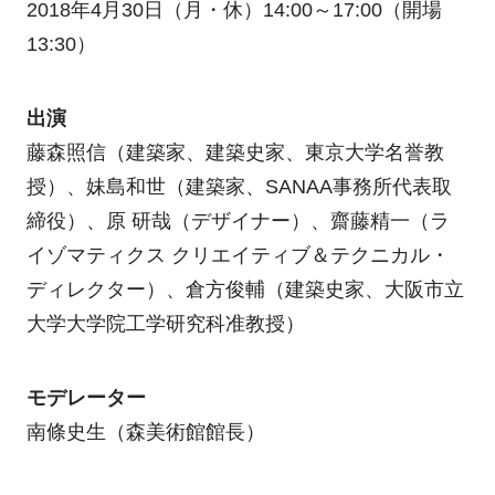
2018年4月30日（月・休）14:00～17:00（開場
13:30）
出演
藤森照信（建築家、建築史家、東京大学名誉教
授）、妹島和世（建築家、SANAA事務所代表取
締役）、原 研哉（デザイナー）、齋藤精一（ラ
イゾマティクス クリエイティブ＆テクニカル・
ディレクター）、倉方俊輔（建築史家、大阪市立
大学大学院工学研究科准教授）
モデレーター
南條史生（森美術館館長）