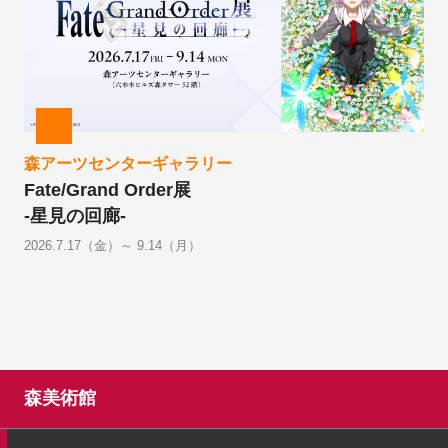
森アーツセンターギャラリー
Fate/Grand Order展
-星見の回廊-
2026.7.17（金）～ 9.14（月）
森美術館