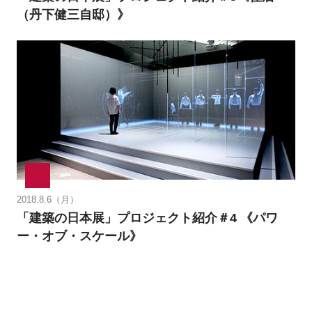
（丹下健三自邸）》
2018.8.6（月）
「建築の日本展」プロジェクト紹介＃4 《パワ
ー・オブ・スケール》