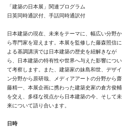
「建築の日本展」関連プログラム
日英同時通訳付、手話同時通訳付
日本建築の現在、未来をテーマに、幅広い分野か
ら専門家を迎えます。本展を監修した藤森照信に
よる基調講演では日本建築の歴史を紐解きなが
ら、日本建築の特有性や世界へ与えた影響につい
て考察します。また、建築家の妹島和世、デザイ
ン分野から原研哉、メディアアートの分野から齋
藤精一、本展企画に携わった建築史家の倉方俊輔
を交え、多様な視点から日本建築の今、そして未
来について語り合います。
日時