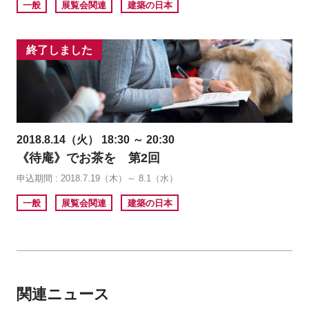
一般
展覧会関連
建築の日本
終了しました
2018.8.14（火） 18:30 ～ 20:30
《待庵》でお茶を 第2回
申込期間 : 2018.7.19（木）～ 8.1（水）
一般
展覧会関連
建築の日本
関連ニュース