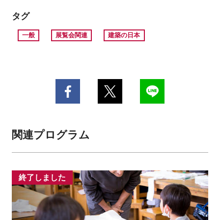
タグ
一般
展覧会関連
建築の日本
関連プログラム
終了しました