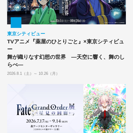
東京シティビュー
TVアニメ『薬屋のひとりごと』×東京シティビュ
ー
舞が織りなす幻想の世界 ―天空に響く、舞のし
らべ―
2026.8.1（土）～ 10.26（月）