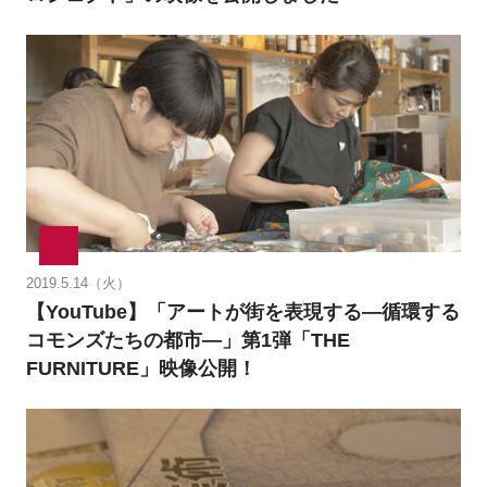
2019.5.14（火）
【YouTube】「アートが街を表現する―循環する
コモンズたちの都市―」第1弾「THE
FURNITURE」映像公開！