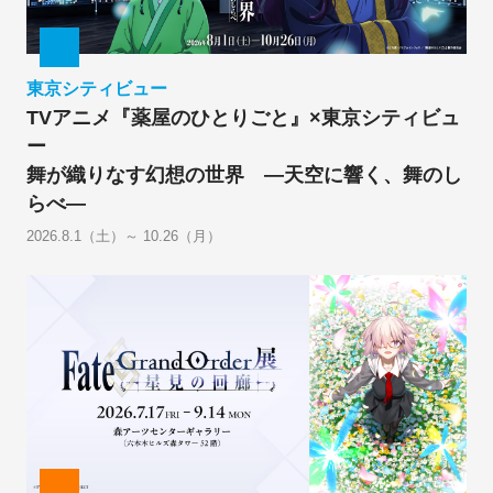
東京シティビュー
TVアニメ『薬屋のひとりごと』×東京シティビュ
ー
舞が織りなす幻想の世界 ―天空に響く、舞のし
らべ―
2026.8.1（土）～ 10.26（月）