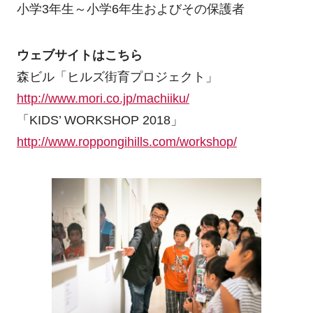
小学3年生～小学6年生およびその保護者
ウェブサイトはこちら
森ビル「ヒルズ街育プロジェクト」
http://www.mori.co.jp/machiiku/
「KIDS’ WORKSHOP 2018」
http://www.roppongihills.com/workshop/