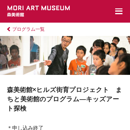
プログラム一覧
森美術館×ヒルズ街育プロジェクト ま
ちと美術館のプログラム―キッズアー
ト探検
＊申し込み終了