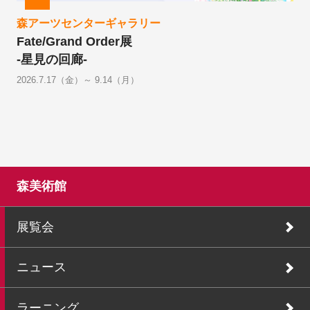
森アーツセンターギャラリー
Fate/Grand Order展
-星見の回廊-
2026.7.17（金）～ 9.14（月）
森美術館
展覧会
ニュース
ラーニング