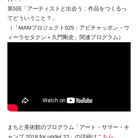
第5回「アーティストと出会う：作品をつくるっ
てどういうこと？」
（「MAMプロジェクト025：アピチャッポン・ウ
ィーラセタクン＋久門剛史」関連プログラム）
まちと美術館のプログラム「アート・サマー・キ
ャンプ 2018 for under 22」の詳細は
こちら