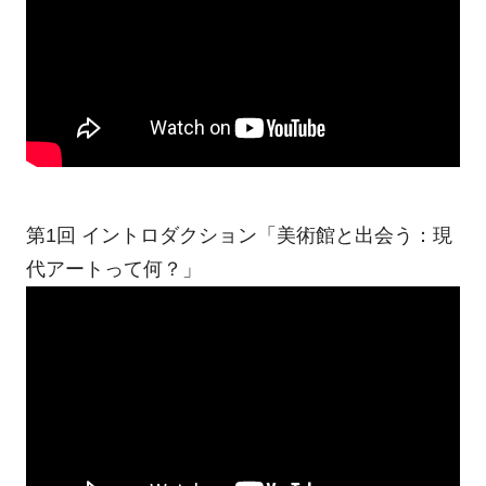
第1回 イントロダクション「美術館と出会う：現
代アートって何？」