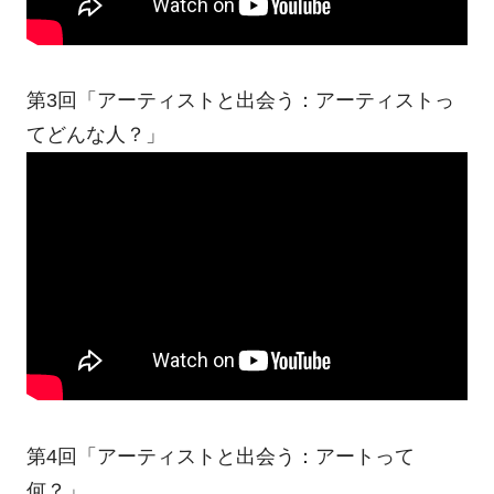
第3回「アーティストと出会う：アーティストっ
てどんな人？」
第4回「アーティストと出会う：アートって
何？」