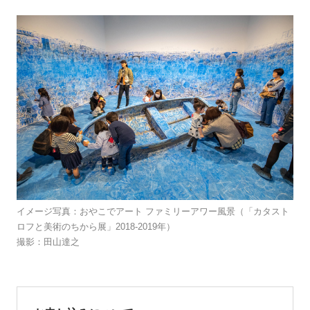
イメージ写真：おやこでアート ファミリーアワー風景（「カタスト
ロフと美術のちから展」2018-2019年）
撮影：田山達之