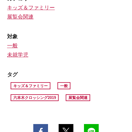
キッズ＆ファミリー
展覧会関連
対象
一般
未就学児
タグ
キッズ＆ファミリー
一般
六本木クロッシング2019
展覧会関連