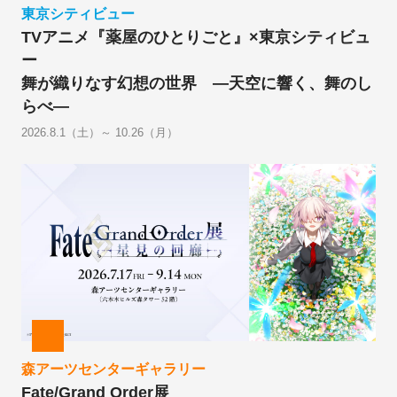
東京シティビュー
TVアニメ『薬屋のひとりごと』×東京シティビュ
ー
舞が織りなす幻想の世界 ―天空に響く、舞のし
らべ―
2026.8.1（土）～ 10.26（月）
森アーツセンターギャラリー
Fate/Grand Order展