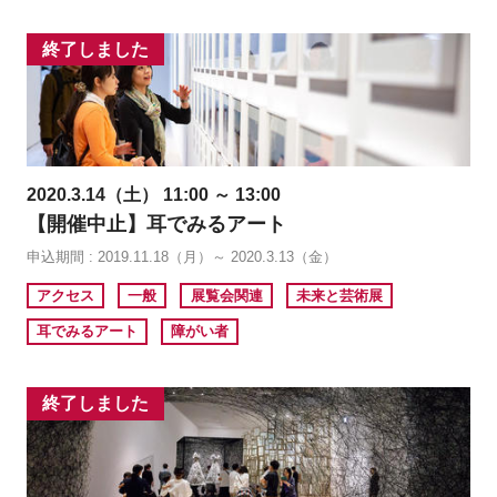
終了しました
2020.3.14（土） 11:00 ～ 13:00
【開催中止】耳でみるアート
申込期間 : 2019.11.18（月）～ 2020.3.13（金）
アクセス
一般
展覧会関連
未来と芸術展
耳でみるアート
障がい者
終了しました