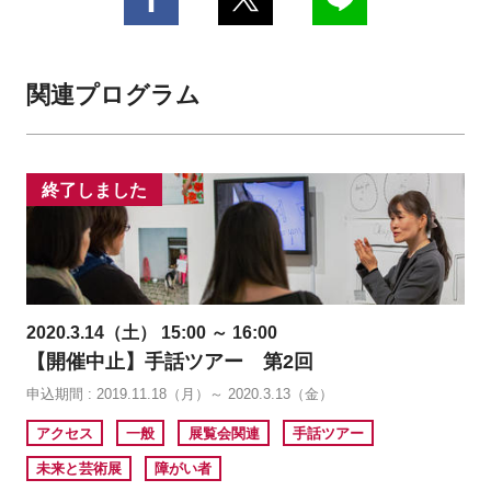
関連プログラム
終了しました
2020.3.14（土） 15:00 ～ 16:00
【開催中止】手話ツアー 第2回
申込期間 : 2019.11.18（月）～ 2020.3.13（金）
アクセス
一般
展覧会関連
手話ツアー
未来と芸術展
障がい者