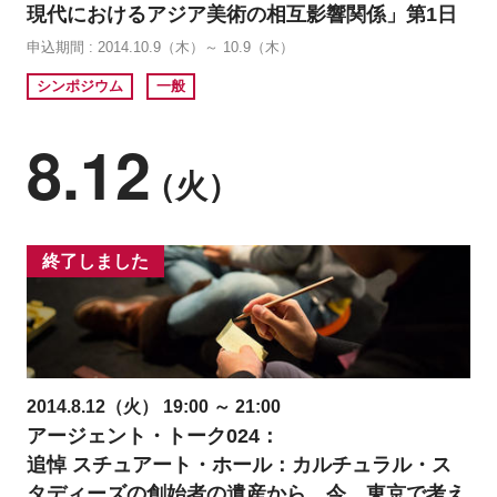
現代におけるアジア美術の相互影響関係」第1日
申込期間 : 2014.10.9（木）～ 10.9（木）
シンポジウム
一般
8.12
（火）
終了しました
2014.8.12（火） 19:00 ～ 21:00
アージェント・トーク024：
追悼 スチュアート・ホール：カルチュラル・ス
タディーズの創始者の遺産から、今、東京で考え