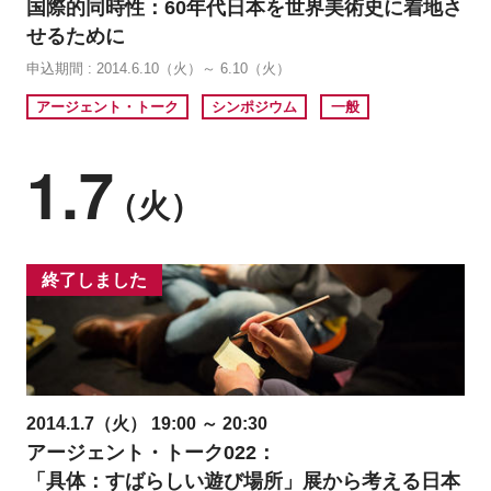
国際的同時性：60年代日本を世界美術史に着地さ
せるために
申込期間 : 2014.6.10（火）～ 6.10（火）
アージェント・トーク
シンポジウム
一般
1.7
（火）
終了しました
2014.1.7（火） 19:00 ～ 20:30
アージェント・トーク022：
「具体：すばらしい遊び場所」展から考える日本