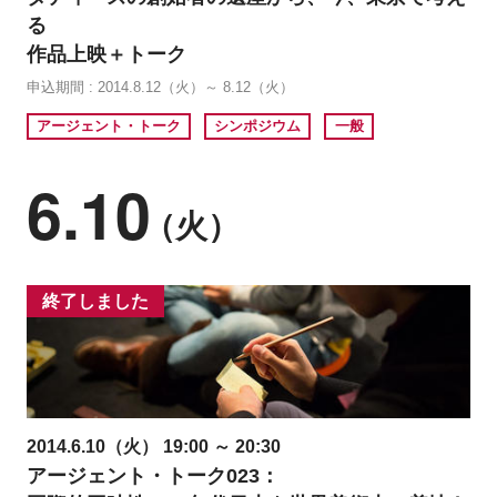
る
作品上映＋トーク
申込期間 : 2014.8.12（火）～ 8.12（火）
アージェント・トーク
シンポジウム
一般
6.10
（火）
終了しました
2014.6.10（火） 19:00 ～ 20:30
アージェント・トーク023：