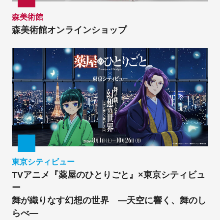
森美術館
森美術館オンラインショップ
東京シティビュー
TVアニメ『薬屋のひとりごと』×東京シティビュ
ー
舞が織りなす幻想の世界 ―天空に響く、舞のし
らべ―