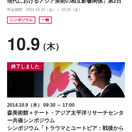
現代におけるアジア美術の相互影響関係」第2日
申込期間 : 2014.10.10（金）～ 10.10（金）
シンポジウム
一般
10.9
（木）
終了しました
2014.10.9（木） 09:30 ～ 17:00
森美術館＋テート・アジア太平洋リサーチセンタ
ー共催シンポジウム
シンポジウム「トラウマとユートピア：戦後から