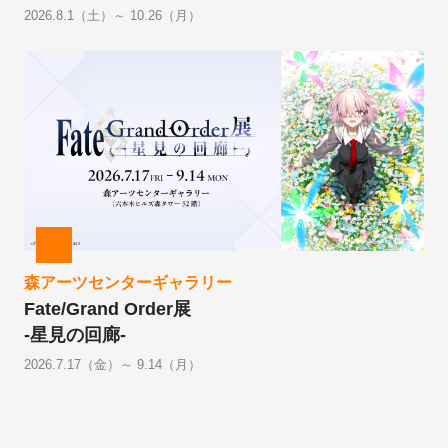
2026.8.1（土）～ 10.26（月）
森アーツセンターギャラリー
Fate/Grand Order展
-星見の回廊-
2026.7.17（金）～ 9.14（月）