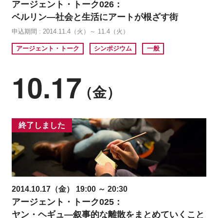
アージェント・トーク026：
ベルリン―社会と生活にアートが根ざす街
申込期間 : 2014.11.4（火）～ 11.4（火）
アージェント・トーク
シンポジウム
一般
10.17
（金）
終了しました
2014.10.17（金） 19:00 ～ 20:30
アージェント・トーク025：
ヤン・ヘギュ―叙事的な離散をまとめていくこと