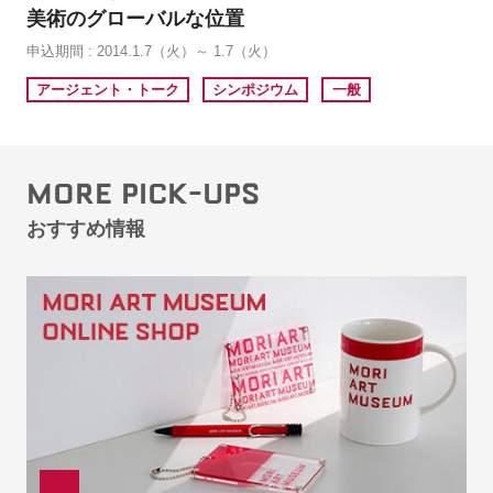
美術のグローバルな位置
申込期間 : 2014.1.7（火）～ 1.7（火）
アージェント・トーク
シンポジウム
一般
MORE PICK-UPS
おすすめ情報