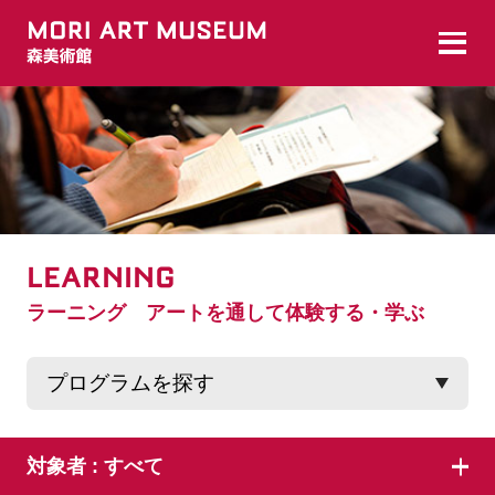
LEARNING
ラーニング アートを通して体験する・学ぶ
対象者 :
すべて