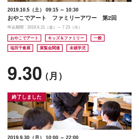
2019.10.5（土） 09:15 ～ 10:30
おやこでアート ファミリーアワー 第2回
申込期間 : 2019.6.21（金）～ 7.23（火）
おやこでアート
キッズ＆ファミリー
一般
塩田千春展
展覧会関連
未就学児
9.30
（月）
終了しました
2019.9.30（月） 10:00 ～ 22:00