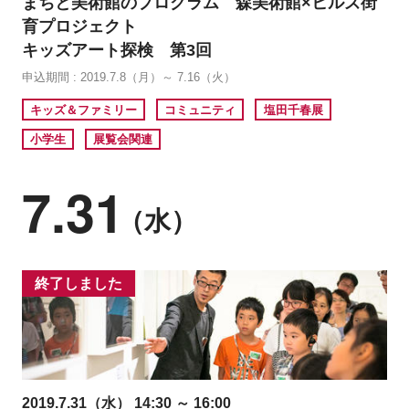
まちと美術館のプログラム 森美術館×ヒルズ街
育プロジェクト
キッズアート探検 第3回
申込期間 : 2019.7.8（月）～ 7.16（火）
キッズ＆ファミリー
コミュニティ
塩田千春展
小学生
展覧会関連
7.31
（水）
終了しました
2019.7.31（水） 14:30 ～ 16:00