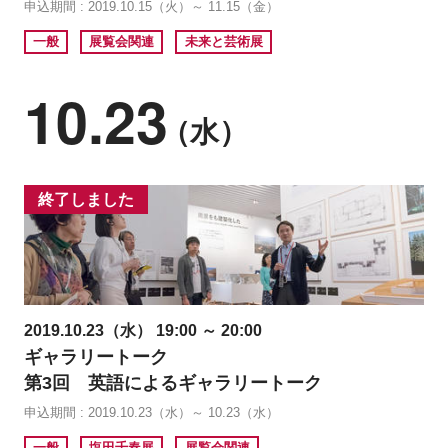
申込期間 : 2019.10.15（火）～ 11.15（金）
一般
展覧会関連
未来と芸術展
10.23
（水）
終了しました
2019.10.23（水） 19:00 ～ 20:00
ギャラリートーク
第3回 英語によるギャラリートーク
申込期間 : 2019.10.23（水）～ 10.23（水）
一般
塩田千春展
展覧会関連