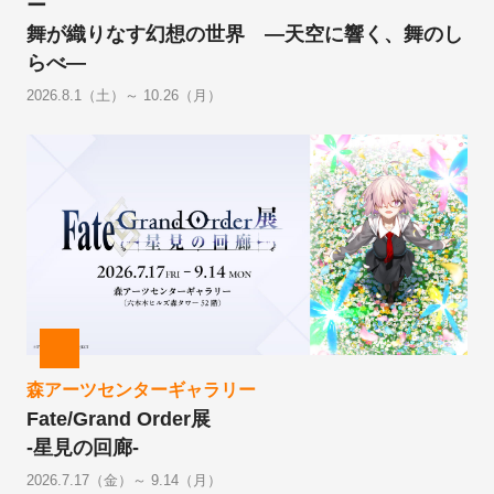
ー
舞が織りなす幻想の世界 ―天空に響く、舞のし
らべ―
2026.8.1（土）～ 10.26（月）
森アーツセンターギャラリー
Fate/Grand Order展
-星見の回廊-
2026.7.17（金）～ 9.14（月）