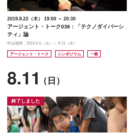
2019.8.22（木） 19:00 ～ 20:30
アージェント・トーク036：「テクノダイバーシ
ティ」論
申込期間 : 2019.8.6（火）～ 8.21（水）
アージェント・トーク
シンポジウム
一般
8.11
（日）
終了しました