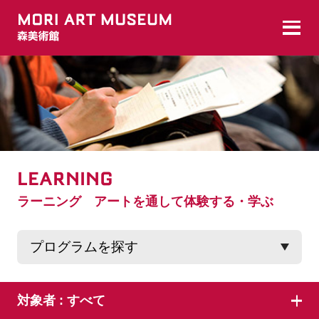
LEARNING
ラーニング アートを通して体験する・学ぶ
対象者 :
すべて