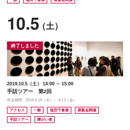
10.5
（土）
終了しました
2019.10.5（土） 14:00 ～ 15:00
手話ツアー 第2回
申込期間 : 2019.6.19（水）～ 9.13（金）
アクセス
一般
塩田千春展
展覧会関連
手話ツアー
障がい者