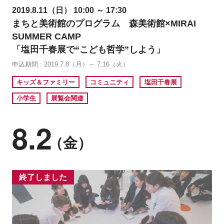
2019.8.11（日） 10:00 ～ 17:30
まちと美術館のプログラム 森美術館×MIRAI
SUMMER CAMP
「塩田千春展で“こども哲学”しよう」
申込期間 : 2019.7.8（月）～ 7.16（火）
キッズ＆ファミリー
コミュニティ
塩田千春展
小学生
展覧会関連
8.2
（金）
終了しました