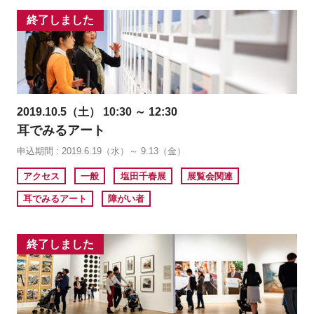
終了しました
2019.10.5（土） 10:30 ～ 12:30
耳でみるアート
申込期間 : 2019.6.19（水）～ 9.13（金）
アクセス
一般
塩田千春展
展覧会関連
耳でみるアート
障がい者
終了しました