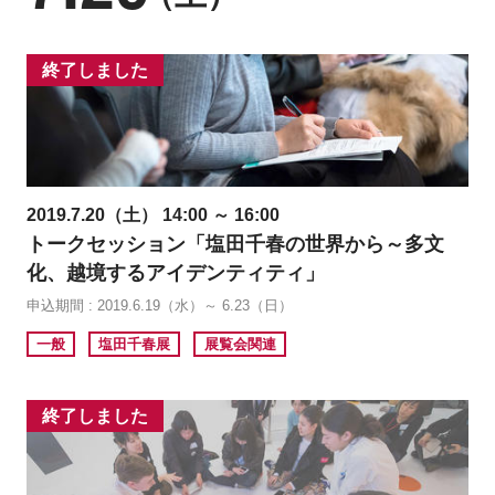
終了しました
2019.7.20（土） 14:00 ～ 16:00
トークセッション「塩田千春の世界から～多文
化、越境するアイデンティティ」
申込期間 : 2019.6.19（水）～ 6.23（日）
一般
塩田千春展
展覧会関連
終了しました