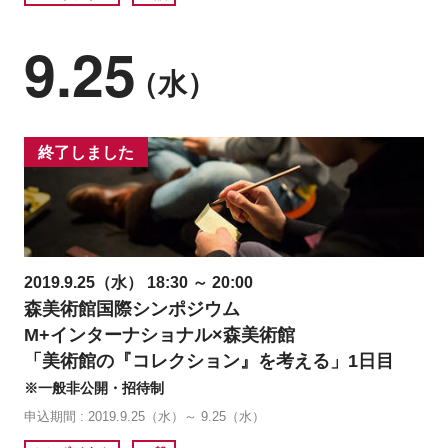
9.25
（水）
終了しました
2019.9.25（水） 18:30 ～ 20:00
森美術館国際シンポジウム
M+インターナショナル×森美術館
「美術館の『コレクション』を考える」1日目
※一般非公開・招待制
申込期間 : 2019.9.25（水）～ 9.25（水）