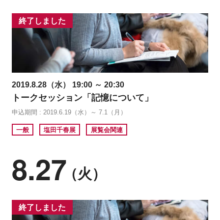
終了しました
2019.8.28（水） 19:00 ～ 20:30
トークセッション「記憶について」
申込期間 : 2019.6.19（水）～ 7.1（月）
一般
塩田千春展
展覧会関連
8.27
（火）
終了しました