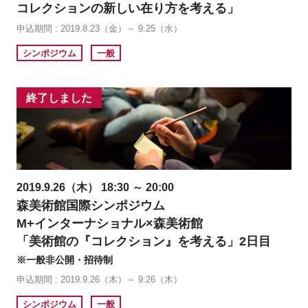
コレクションの新しい在り方を考える」
申込期間 : 2019.8.23（金）～ 9.25（水）
シンポジウム
一般
終了しました
2019.9.26（木） 18:30 ～ 20:00
森美術館国際シンポジウム
M+インターナショナル×森美術館
「美術館の『コレクション』を考える」2日目
※一般非公開・招待制
申込期間 : 2019.9.26（木）～ 9.26（木）
シンポジウム
一般