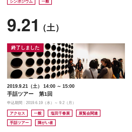
シンポジウム
一般
9.21
（土）
終了しました
2019.9.21（土） 14:00 ～ 15:00
手話ツアー 第1回
申込期間 : 2019.6.19（水）～ 9.2（月）
アクセス
一般
塩田千春展
展覧会関連
手話ツアー
障がい者