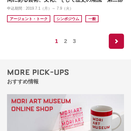
申込期間 : 2019.7.1（月）～ 7.9（火）
アージェント・トーク
シンポジウム
一般
ne
1
2
3
MORE PICK-UPS
おすすめ情報