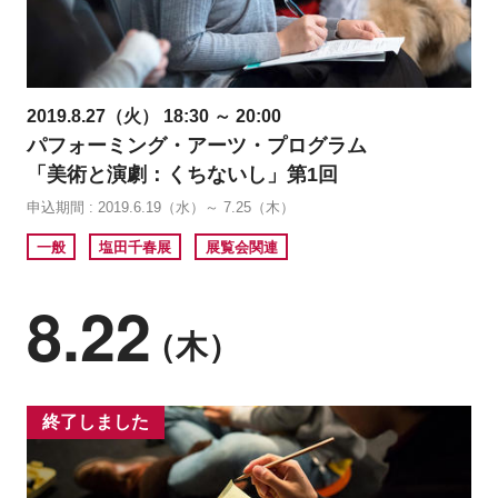
2019.8.27（火） 18:30 ～ 20:00
パフォーミング・アーツ・プログラム
「美術と演劇：くちないし」第1回
申込期間 : 2019.6.19（水）～ 7.25（木）
一般
塩田千春展
展覧会関連
8.22
（木）
終了しました