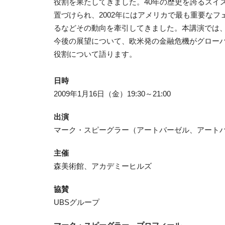
役割を果たしてきました。40年の歴史を誇るスイ
置づけられ、2002年にはアメリカで最も重要な
るなどその動向を牽引してきました。本講演では
今後の展望について、欧米発の金融危機がグロー
役割について語ります。
日時
2009年1月16日（金）19:30～21:00
出演
マーク・スピーグラー（アートバーゼル、アートバ
主催
森美術館、アカデミーヒルズ
協賛
UBSグループ