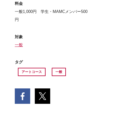
料金
一般1,000円 学生・MAMCメンバー500
円
対象
一般
タグ
アートコース
一般