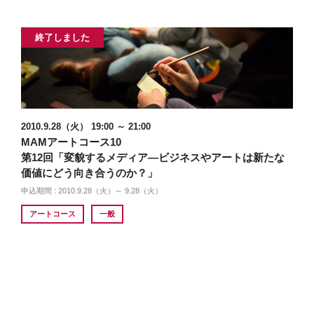
終了しました
2010.9.28（火） 19:00 ～ 21:00
MAMアートコース10
第12回「変貌するメディア―ビジネスやアートは新たな
価値にどう向き合うのか？」
申込期間 : 2010.9.28（火）～ 9.28（火）
アートコース
一般