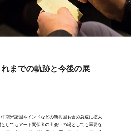
これまでの軌跡と今後の展
、中南米諸国やインドなどの新興国も含め急速に拡大
場としてもアート関係者の出会いの場としても重要な