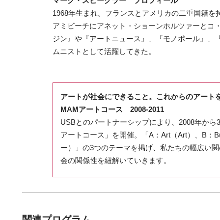
マーク・スピーグラー プロフィール
1968年生まれ。フランスとアメリカの二重国籍を
アミビーチにアネット・ショーンホルツァーとコ
ジン』や『アートニュース』、『モノポール』、
ムニストとして活躍してきた。
アートが社会にできること。これからのアート
MAMアートコース 2008-2011
USBとのパートナーシップにより、2008年か
アートコース」を開催。「A：Art（Art）、B：Bus
ー）」の3つのテーマを掲げ、私たちの幅広い
会の関係性を紐解いていきます。
関連プログラム