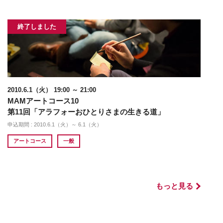
終了しました
2010.6.1（火） 19:00 ～ 21:00
MAMアートコース10
第11回「アラフォーおひとりさまの生きる道」
申込期間 : 2010.6.1（火）～ 6.1（火）
アートコース
一般
もっと見る