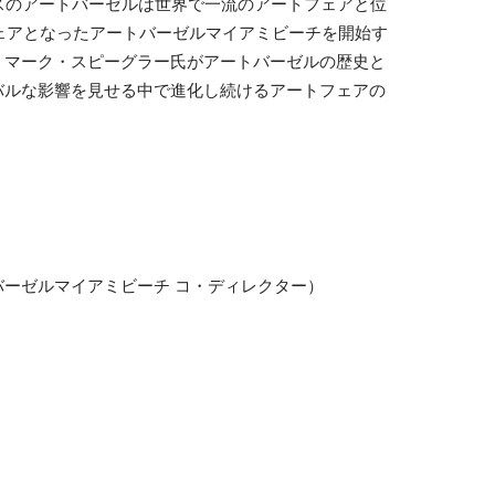
スのアートバーゼルは世界で一流のアートフェアと位
フェアとなったアートバーゼルマイアミビーチを開始す
、マーク・スピーグラー氏がアートバーゼルの歴史と
バルな影響を見せる中で進化し続けるアートフェアの
ーゼルマイアミビーチ コ・ディレクター）