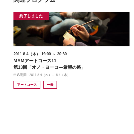
終了しました
2011.8.4（木） 19:00 ～ 20:30
MAMアートコース11
第13回「オノ・ヨーコ―希望の路」
申込期間 : 2011.8.4（木）～ 8.4（木）
アートコース
一般