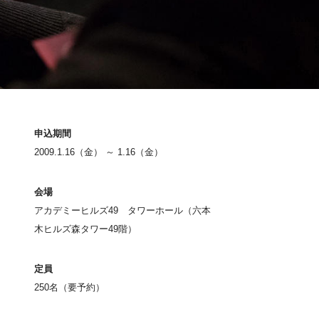
申込期間
2009.1.16（金） ～ 1.16（金）
会場
アカデミーヒルズ49 タワーホール（六本
木ヒルズ森タワー49階）
定員
250名（要予約）