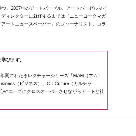
持つ。2007年のアートバーゼル、アートバーゼルマイ
・ディレクターに就任するまでは『ニューヨークマガ
『アートニュースペーパー』のジャーナリスト、コラ
を学びます。
ら3年間にわたるレクチャーシリーズ「MAM（マム）
iness（ビジネス）、C：Culture（カルチャ
関心やニーズにクロスオーバーさせながらアートと社