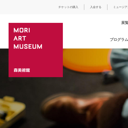
チケットの購入
入会する
ミュージア
展
プログラ